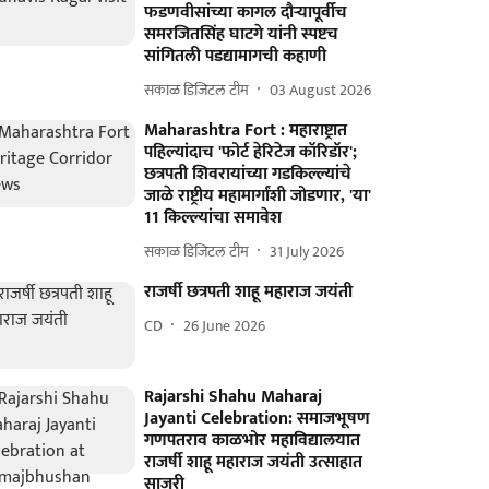
फडणवीसांच्या कागल दौऱ्यापूर्वीच
समरजितसिंह घाटगे यांनी स्पष्टच
सांगितली पडद्यामागची कहाणी
सकाळ डिजिटल टीम
03 August 2026
Maharashtra Fort : महाराष्ट्रात
पहिल्यांदाच 'फोर्ट हेरिटेज कॉरिडॉर';
छत्रपती शिवरायांच्या गडकिल्ल्यांचे
जाळे राष्ट्रीय महामार्गांशी जोडणार, 'या'
11 किल्ल्यांचा समावेश
सकाळ डिजिटल टीम
31 July 2026
राजर्षी छत्रपती शाहू महाराज जयंती
CD
26 June 2026
Rajarshi Shahu Maharaj
Jayanti Celebration: समाजभूषण
गणपतराव काळभोर महाविद्यालयात
राजर्षी शाहू महाराज जयंती उत्साहात
साजरी