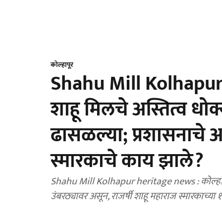
कोल्हापूर
Shahu Mill Kolhapur 
शाहू मिलचे अस्तित्व धो
ढासळल्या; प्रशासनाचे अक्षम
स्मारकाचे काय झाले?
Shahu Mill Kolhapur heritage news : कोल्हा
उंबरठ्यावर असून, राजर्षी शाहू महाराज स्मारकाच्या 