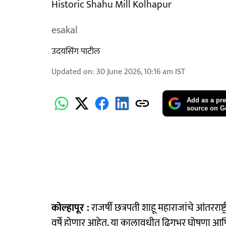
Historic Shahu Mill Kolhapur
esakal
उदयसिंग पाटील
Updated on
:
30 June 2026, 10:16 am
IST
Add as a pre
source on G
कोल्हापूर :
राजर्षी छत्रपती शाहू महाराजांचे आंतरराष्
वर्षे होणार आहेत. या कालावधीत ढिगभर घोषणा आ