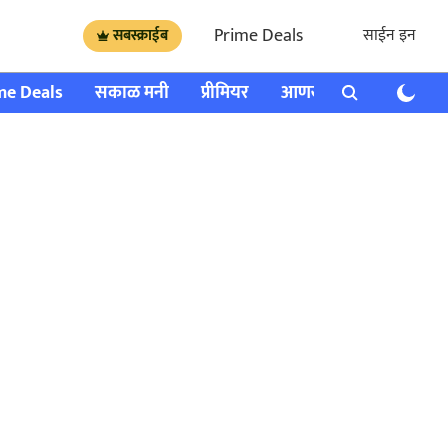
Prime Deals
साईन इन
सबस्क्राईब
me Deals
सकाळ मनी
प्रीमियर
आणखी
राशी भविष्य