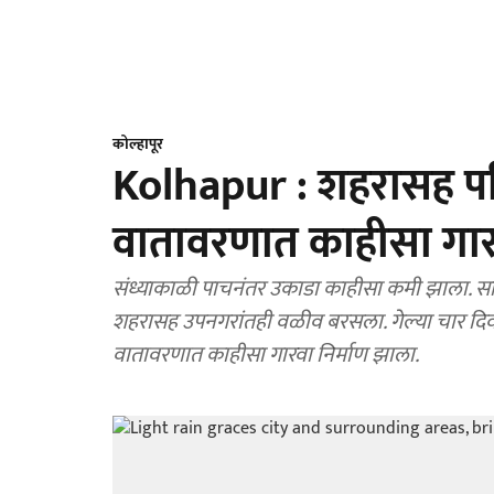
कोल्हापूर
Kolhapur : शहरासह पर
वातावरणात काहीसा गारव
संध्याकाळी पाचनंतर उकाडा काहीसा कमी झाला. स
शहरासह उपनगरांतही वळीव बरसला. गेल्या चार दिवस
वातावरणात काहीसा गारवा निर्माण झाला.