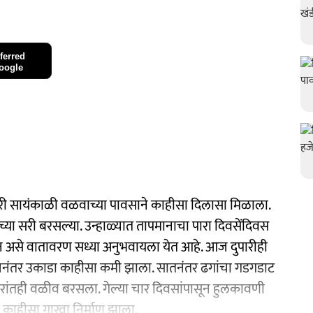
ferred
oogle
री सायंकाळी वळवाच्या पावसाने काहीसा दिलासा मिळाला.
ा सरी बरसल्या. उन्हाळ्यात तापमानाचा पारा दिवसेंदिवस
 असे वातावरण सध्या अनुभवायला येत आहे. आज दुपारीही
 पाचनंतर उकाडा काहीसा कमी झाला. सातनंतर ढगांचा गडगडाट
ंतही वळीव बरसला. गेल्या चार दिवसांपासून हुलकावणी
 काहीसा गारवा निर्माण झाला.