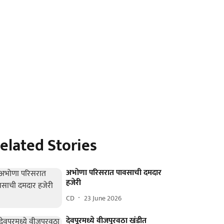
elated Stories
अभोणा परिसरात पावसाची दमदार
हजेरी
CD
23 June 2026
देवपूरमध्ये वीजपुरवठा खंडीत