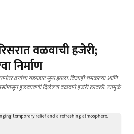
िसरात वळवाची हजेरी;
ा निर्माण
ातनंतर ढगांचा गडगडाट सुरू झाला. विजाही चमकल्या आणि
ांपासून हुलकावणी दिलेल्या वळवाने हजेरी लावली. त्यामुळे