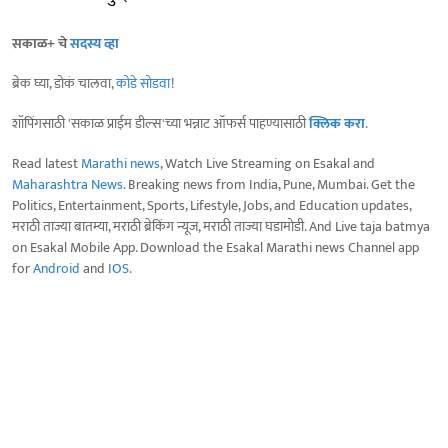
सकाळ+ चे
सदस्य व्हा
ब्रेक घ्या, डोकं चालवा,
कोडे सोडवा
!
शॉपिंगसाठी 'सकाळ प्राईम डील्स'च्या भन्नाट ऑफर्स पाहण्यासाठी
क्लिक करा
.
Read latest
Marathi news
, Watch Live Streaming on Esakal and
Maharashtra News
. Breaking news from India, Pune, Mumbai. Get the
Politics, Entertainment, Sports, Lifestyle, Jobs, and Education updates,
मराठी ताज्या बातम्या, मराठी ब्रेकिंग न्यूज, मराठी ताज्या घडामोडी. And Live taja batmya
on Esakal Mobile App. Download the Esakal Marathi news Channel app
for
Android
and
IOS
.