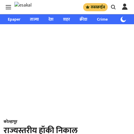
सबस्क्राईब
Epaper
ताज्या
देश
शहर
क्रीडा
Crime
साप्ताहिक
कोल्हापूर
राज्यस्तरीय हॉकी निकाल