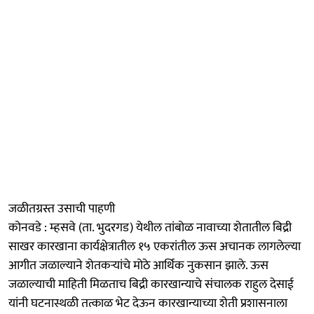
जळीतग्रस्त उसाची पाहणी
कोनवडे : म्हसवे (ता. भुदरगड) येथील तांबोळ नावाच्या शेतातील बिद्री
साखर कारखाना कार्यक्षेत्रातील १५ एकरांतील ऊस अचानक लागलेल्या
आगीत जळाल्याने शेतकऱ्यांचे मोठे आर्थिक नुकसान झाले. ऊस
जळाल्याची माहिती मिळताच बिद्री कारखान्याचे संचालक राहुल देसाई
यांनी घटनास्थळी तत्काळ भेट देऊन कारखान्याच्या शेती प्रशासनाला