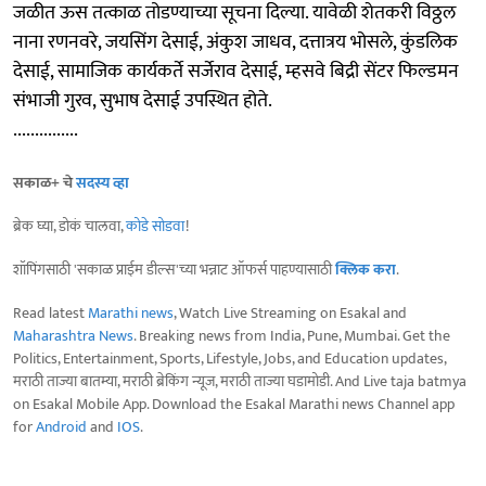
जळीत ऊस तत्काळ तोडण्याच्या सूचना दिल्या. यावेळी शेतकरी विठ्ठल
नाना रणनवरे, जयसिंग देसाई, अंकुश जाधव, दत्तात्रय भोसले, कुंडलिक
देसाई, सामाजिक कार्यकर्ते सर्जेराव देसाई, म्हसवे बिद्री सेंटर फिल्डमन
संभाजी गुरव, सुभाष देसाई उपस्थित होते.
...............
सकाळ+ चे
सदस्य व्हा
ब्रेक घ्या, डोकं चालवा,
कोडे सोडवा
!
शॉपिंगसाठी 'सकाळ प्राईम डील्स'च्या भन्नाट ऑफर्स पाहण्यासाठी
क्लिक करा
.
Read latest
Marathi news
, Watch Live Streaming on Esakal and
Maharashtra News
. Breaking news from India, Pune, Mumbai. Get the
Politics, Entertainment, Sports, Lifestyle, Jobs, and Education updates,
मराठी ताज्या बातम्या, मराठी ब्रेकिंग न्यूज, मराठी ताज्या घडामोडी. And Live taja batmya
on Esakal Mobile App. Download the Esakal Marathi news Channel app
for
Android
and
IOS
.