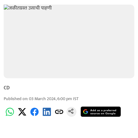
CD
Published on
:
03 March 2024, 6:00 pm
IST
Add as a preferred
source on Google