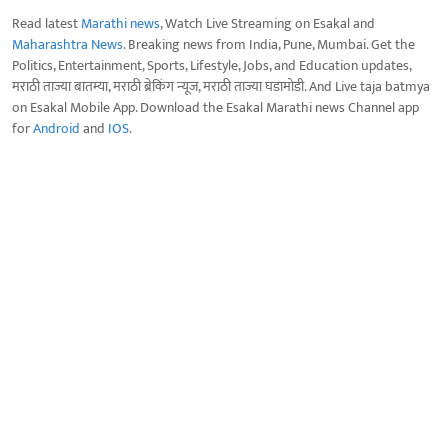
Read latest
Marathi news
, Watch Live Streaming on Esakal and
Maharashtra News
. Breaking news from India, Pune, Mumbai. Get the
Politics, Entertainment, Sports, Lifestyle, Jobs, and Education updates,
मराठी ताज्या बातम्या, मराठी ब्रेकिंग न्यूज, मराठी ताज्या घडामोडी. And Live taja batmya
on Esakal Mobile App. Download the Esakal Marathi news Channel app
for
Android
and
IOS
.