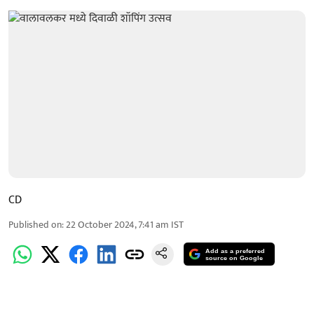
CD
Published on
:
22 October 2024, 7:41 am
IST
Add as a preferred
source on Google