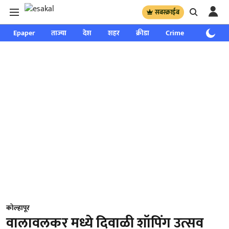
सबस्क्राईब
Epaper
ताज्या
देश
शहर
क्रीडा
Crime
साप्ताहिक
कोल्हापूर
वालावलकर मध्ये दिवाळी शॉपिंग उत्सव