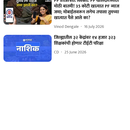
PF Interest News: PF खातेदारांसाठी
मोठी बातमी! 35 कोटी खात्यात PF व्याज
जमा; मोबाईलवरून लगेच तपासा तुमच्या
खात्यात पैसे आले का?
Vinod Dengale
16 July 2026
जिल्ह्यातील ३२ केंद्रांवर १४ हजार ३२३
शिक्षकांची होणार टीईटी परिक्षा
CD
25 June 2026