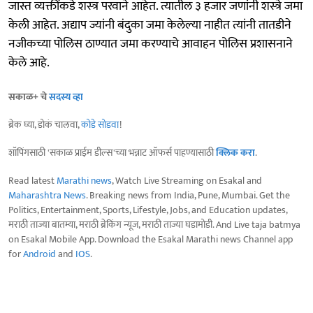
जास्त व्यक्तींकडे शस्‍त्र परवाने आहेत. त्यातील ३ हजार जणांनी शस्‍त्रे जमा
केली आहेत. अद्याप ज्यांनी बंदुका जमा केलेल्या नाहीत त्यांनी तातडीने
नजीकच्या पोलिस ठाण्यात जमा करण्याचे आवाहन पोलिस प्रशासनाने
केले आहे.
सकाळ+ चे
सदस्य व्हा
ब्रेक घ्या, डोकं चालवा,
कोडे सोडवा
!
शॉपिंगसाठी 'सकाळ प्राईम डील्स'च्या भन्नाट ऑफर्स पाहण्यासाठी
क्लिक करा
.
Read latest
Marathi news
, Watch Live Streaming on Esakal and
Maharashtra News
. Breaking news from India, Pune, Mumbai. Get the
Politics, Entertainment, Sports, Lifestyle, Jobs, and Education updates,
मराठी ताज्या बातम्या, मराठी ब्रेकिंग न्यूज, मराठी ताज्या घडामोडी. And Live taja batmya
on Esakal Mobile App. Download the Esakal Marathi news Channel app
for
Android
and
IOS
.