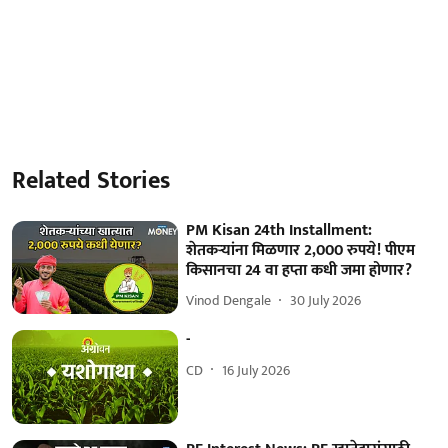
Related Stories
PM Kisan 24th Installment:
शेतकऱ्यांना मिळणार 2,000 रुपये! पीएम
किसानचा 24 वा हप्ता कधी जमा होणार?
Vinod Dengale
30 July 2026
-
CD
16 July 2026