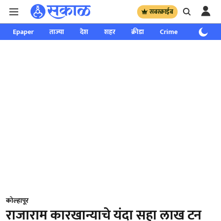
सबस्क्राईब
Epaper
ताज्या
देश
शहर
क्रीडा
Crime
साप्ताहिक
कोल्हापूर
राजाराम कारखान्याचे यंदा सहा लाख टन