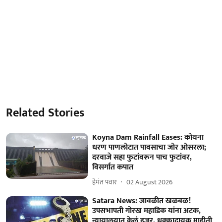
Related Stories
Koyna Dam Rainfall Eases: कोयना
धरण पाणलोटात पावसाचा जोर ओसरला;
दरवाजे सहा फुटांवरून पाच फुटांवर,
विसर्गात कपात
हेमंत पवार
02 August 2026
Satara News: जावळीत खळबळ!
उपसभापती गोरख महाडिक यांना अटक,
न्यायालयात केलं हजर, धक्कादायक माहीती