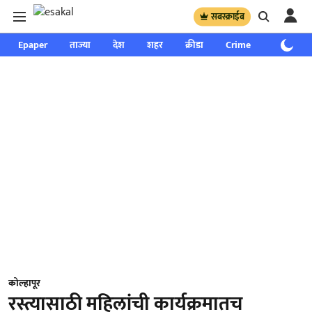
सबस्क्राईब
Epaper
ताज्या
देश
शहर
क्रीडा
Crime
साप्ताहिक
कोल्हापूर
रस्त्यासाठी महिलांची कार्यक्रमातच