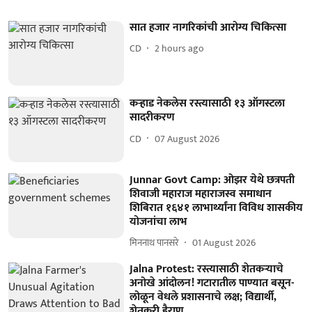
सात हजार नागरिकांची आरोग्य चिकित्सा
CD
2 hours ago
कऱ्हाड नेकलेस रस्त्यासाठी १३ ऑगस्टला
सादरीकरण
CD
07 August 2026
Junnar Govt Camp: ओझर येथे छत्रपती
शिवाजी महाराज महाराजस्व समाधान
शिबिरात १६४१ लाभार्थ्यांना विविध शासकीय
योजनांचा लाभ
मिननाथ पानसरे
01 August 2026
Jalna Protest: रस्त्यासाठी शेतकऱ्याचे
अनोखे आंदोलन! गटारातील पाण्यात बसून-
लोळून वेधले प्रशासनाचे लक्ष; विद्यार्थी,
शेतकरी हैराण