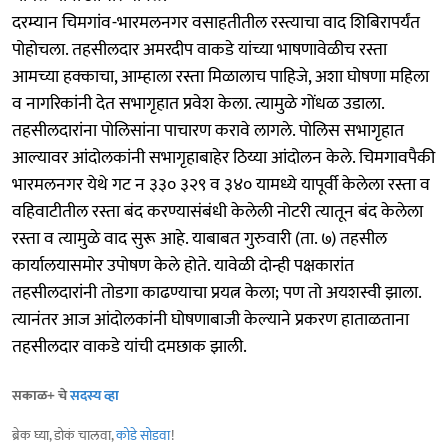
दरम्यान चिमगांव-भारमलनगर वसाहतीतील रस्त्याचा वाद शिबिरापर्यंत
पोहोचला. तहसीलदार अमरदीप वाकडे यांच्या भाषणावेळीच रस्ता
आमच्या हक्काचा, आम्हाला रस्ता मिळालाच पाहिजे, अशा घोषणा महिला
व नागरिकांनी देत सभागृहात प्रवेश केला. त्यामुळे गोंधळ उडाला.
तहसीलदारांना पोलिसांना पाचारण करावे लागले. पोलिस सभागृहात
आल्यावर आंदोलकांनी सभागृहाबाहेर ठिय्या आंदोलन केले. चिमगावपैकी
भारमलनगर येथे गट न ३३० ३२९ व ३४० यामध्ये यापूर्वी केलेला रस्ता व
वहिवाटीतील रस्ता बंद करण्यासंबंधी केलेली नोटरी त्यातून बंद केलेला
रस्ता व त्यामुळे वाद सुरू आहे. याबाबत गुरुवारी (ता. ७) तहसील
कार्यालयासमोर उपोषण केले होते. यावेळी दोन्ही पक्षकारांत
तहसीलदारांनी तोडगा काढण्याचा प्रयत्न केला; पण तो अयशस्वी झाला.
त्यानंतर आज आंदोलकांनी घोषणाबाजी केल्याने प्रकरण हाताळताना
तहसीलदार वाकडे यांची दमछाक झाली.
सकाळ+ चे
सदस्य व्हा
ब्रेक घ्या, डोकं चालवा,
कोडे सोडवा
!