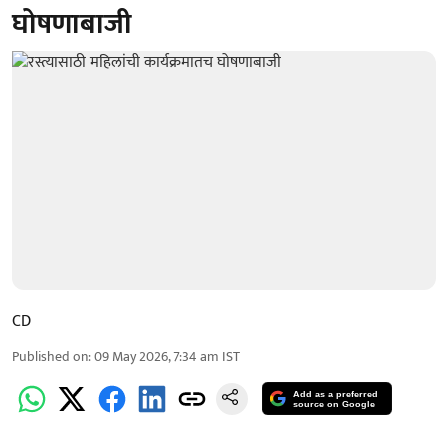
घोषणाबाजी
CD
Published on
:
09 May 2026, 7:34 am
IST
Add as a preferred
source on Google