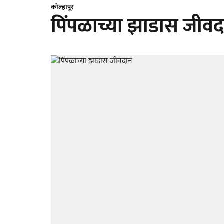
कोल्हापूर
पिंपळाच्या झाडास जीव