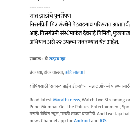
------------
सात झाडांचे पुनर्रोपण
निसर्गप्रेमी मित्र संस्थेने पेठवडगाव परिसरात आतापर्
आहे. निसर्गप्रेमी संस्थेमार्फत देवराई निर्मिती, फुलपाख
अभियान असे २२ उपक्रम राबवण्यात येत आहेत.
सकाळ+ चे
सदस्य व्हा
ब्रेक घ्या, डोकं चालवा,
कोडे सोडवा
!
शॉपिंगसाठी 'सकाळ प्राईम डील्स'च्या भन्नाट ऑफर्स पाहण्यासा
Read latest
Marathi news
, Watch Live Streaming o
Pune, Mumbai. Get the Politics, Entertainment, Sports
मराठी ब्रेकिंग न्यूज, मराठी ताज्या घडामोडी. And Live t
news Channel app for
Android
and
IOS
.