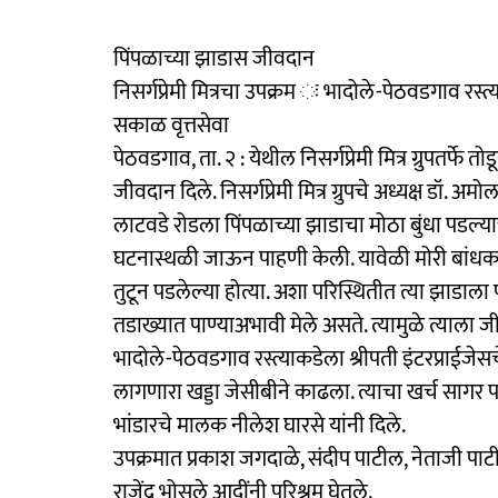
पिंपळाच्या झाडास जीवदान
निसर्गप्रेमी मित्रचा उपक्रम ः भादोले-पेठवडगाव रस्त्
सकाळ वृत्तसेवा
पेठवडगाव, ता. २ : येथील निसर्गप्रेमी मित्र ग्रुपतर्फ
जीवदान दिले. निसर्गप्रेमी मित्र ग्रुपचे अध्यक्ष डॉ. अम
लाटवडे रोडला पिंपळाच्या झाडाचा मोठा बुंधा पडल्या
घटनास्थळी जाऊन पाहणी केली. यावेळी मोरी बांधकामा
तुटून पडलेल्या होत्या. अशा परिस्थितीत त्या झाडाला 
तडाख्यात पाण्याअभावी मेले असते. त्यामुळे त्याला 
भादोले-पेठवडगाव रस्त्याकडेला श्रीपती इंटरप्राईजेस
लागणारा खड्डा जेसीबीने काढला. त्याचा खर्च सागर 
भांडारचे मालक नीलेश घारसे यांनी दिले.
उपक्रमात प्रकाश जगदाळे, संदीप पाटील, नेताजी पाट
राजेंद्र भोसले आदींनी परिश्रम घेतले.