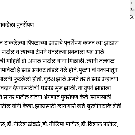
याकडेला पुनर्रोपण
े तोडून टाकलेल्या पिंपळाच्या झाडाचे पुनर्रोपण करून त्या झाडास
ोल पाटील व त्यांच्या टीमने घेतलेल्या प्रयत्नाला यश आले.
ची माहिती डॉ. अमोल पाटील यांना मिळाली. त्यांनी तत्काळ
वेळी हे झाड अर्धवट तोडले गेले होते. मुळ्या बांधकामातून
पालवी फुटलेली होती. दुर्लक्ष झाले असते तर ते झाड उन्हाच्या
जीवदान देण्यासाठीची धडपड सुरू झाली. या ग्रुपने झाडाला
चे सागर पाटील यांच्या अंगणात पुनर्रोपण केले. झाडासाठी
पाटील यांनी केला. झाडासाठी लागणारी खते, बुरशीनाशके शेती
ील, डॉ. नीलेश ढोबळे, डॉ. नीलिमा पाटील, डॉ. विशाल पाटील,