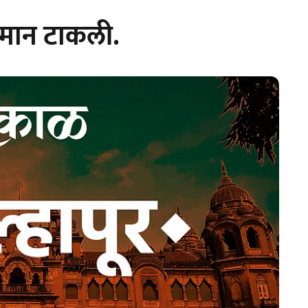
 मान टाकली.