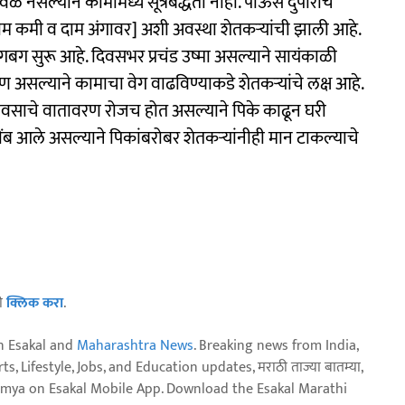
ळ नसल्याने कामामध्ये सूत्रबद्धता नाही. पाऊस दुपारीच
म कमी व दाम अंगावर] अशी अवस्था शेतकऱ्यांची झाली आहे.
 सुरू आहे. दिवसभर प्रचंड उष्मा असल्याने सायंकाळी
ण असल्याने कामाचा वेग वाढविण्याकडे शेतकऱ्यांचे लक्ष आहे.
पावसाचे वातावरण रोजच होत असल्याने पिके काढून घरी
ंब आले असल्याने पिकांबरोबर शेतकऱ्यांनीही मान टाकल्याचे
ठी
क्लिक करा
.
n Esakal and
Maharashtra News
. Breaking news from India,
, Lifestyle, Jobs, and Education updates, मराठी ताज्या बातम्या,
aja batmya on Esakal Mobile App. Download the Esakal Marathi