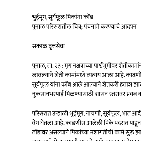
भुईमूग, सूर्यफूल पिकांना कोंब
पुनाळ परिसरातील चित्र; पंचनामे करण्याचे आव्हान
सकाळ वृत्तसेवा
पुनाळ, ता. २३ : मृग नक्षत्राच्या पार्श्वभूमीवर शेती
लावल्याने शेती कामांमध्ये व्यत्यय आला आहे. काढ
सूर्यफूल यांना कोंब आले आल्याने शेतकरी हताश झाल
नुकसानभरपाई मिळण्यासाठी शासन स्तरावर प्रयत्न 
परिसरात उन्हाळी भुईमूग, नाचणी, सूर्यफूल, भात आद
वेग घेतला आहे. काढणीस आलेली पिके पदरात पाडून
तोंडावर असल्याने पिकांच्या मशागतीची कामे सुरू 