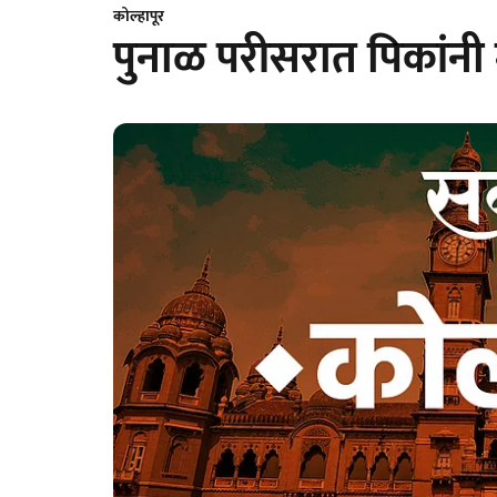
कोल्हापूर
पुनाळ परीसरात पिकांनी