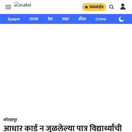
सबस्क्राईब
Epaper
ताज्या
देश
शहर
क्रीडा
Crime
साप्ताहिक
कोल्हापूर
आधार कार्ड न जुळलेल्या पात्र विद्यार्थ्यांची