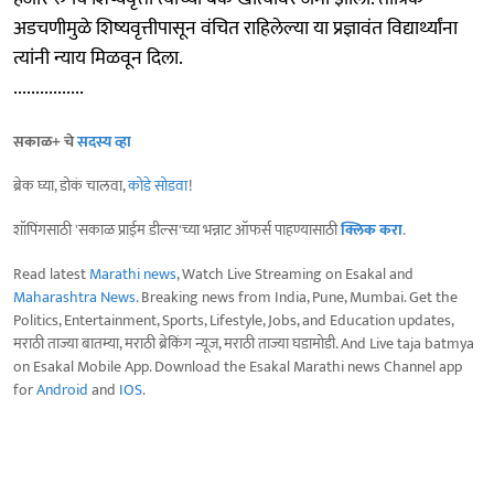
अडचणीमुळे शिष्यवृत्तीपासून वंचित राहिलेल्या या प्रज्ञावंत विद्यार्थ्यांना
त्यांनी न्याय मिळवून दिला.
................
सकाळ+ चे
सदस्य व्हा
ब्रेक घ्या, डोकं चालवा,
कोडे सोडवा
!
शॉपिंगसाठी 'सकाळ प्राईम डील्स'च्या भन्नाट ऑफर्स पाहण्यासाठी
क्लिक करा
.
Read latest
Marathi news
, Watch Live Streaming on Esakal and
Maharashtra News
. Breaking news from India, Pune, Mumbai. Get the
Politics, Entertainment, Sports, Lifestyle, Jobs, and Education updates,
मराठी ताज्या बातम्या, मराठी ब्रेकिंग न्यूज, मराठी ताज्या घडामोडी. And Live taja batmya
on Esakal Mobile App. Download the Esakal Marathi news Channel app
for
Android
and
IOS
.