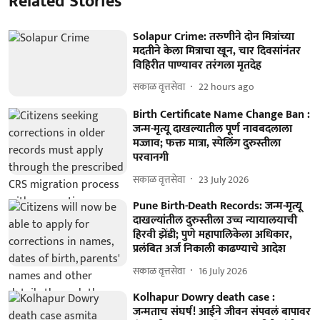
Related Stories
Solapur Crime: तरुणीने दोन मित्रांच्या
मदतीने केला मित्राचा खून, चार दिवसांनंतर
विहिरीत पाण्यावर तरंगला मृतदेह
सकाळ वृत्तसेवा
22 hours ago
Birth Certificate Name Change Ban :
जन्म-मृत्यू दाखल्यातील पूर्ण नावबदलाला
मज्जाव; फक्त मात्रा, स्पेलिंग दुरुस्तीला
परवानगी
सकाळ वृत्तसेवा
23 July 2026
Pune Birth-Death Records: जन्म-मृत्यू
दाखल्यांतील दुरुस्तीला उच्च न्यायालयाची
हिरवी झेंडी; पुणे महापालिकेला अधिकार,
प्रलंबित अर्ज निकाली काढण्याचे आदेश
सकाळ वृत्तसेवा
16 July 2026
Kolhapur Dowry death case :
जन्मताच संघर्ष! आईने जीवन संपवलं बापावर