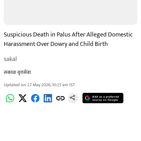
Suspicious Death in Palus After Alleged Domestic
Harassment Over Dowry and Child Birth
sakal
सकाळ वृत्तसेवा
Updated on
:
27 May 2026, 10:25 am
IST
Add as a preferred
source on Google