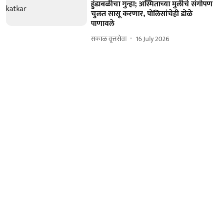
हुंडाबळीचा गुन्हा; अस्मिताच्या मुलीचे संगोपण
चुलत सासू करणार, पोलिसांचेही डोळे
पाणावले
सकाळ वृत्तसेवा
16 July 2026