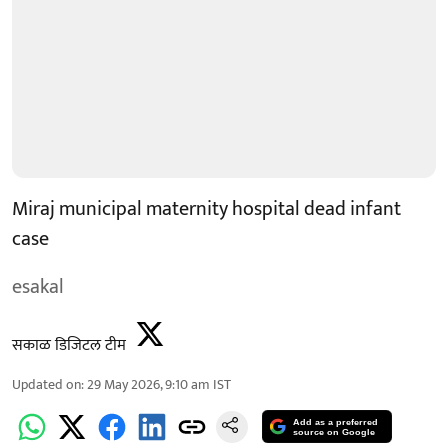
Miraj municipal maternity hospital dead infant
case
esakal
सकाळ डिजिटल टीम
Updated on
:
29 May 2026, 9:10 am
IST
Add as a preferred
source on Google