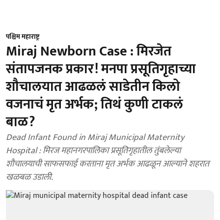
पश्चिम महाराष्ट्र
Miraj Newborn Case : मिरजेत
संतापजनक प्रकार! मनपा प्रसूतिगृहाच्या
शौचालयात आढळलं साडेतीन किलो
वजनाचं मृत अर्भक; तिथं कुणी टाकलं
बाळ?
Dead Infant Found in Miraj Municipal Maternity
Hospital : मिरज महानगरपालिका प्रसूतिगृहातील तुंबलेल्या
शौचालयाची साफसफाई करताना मृत अर्भक आढळून आल्याने शहरात
खळबळ उडाली.