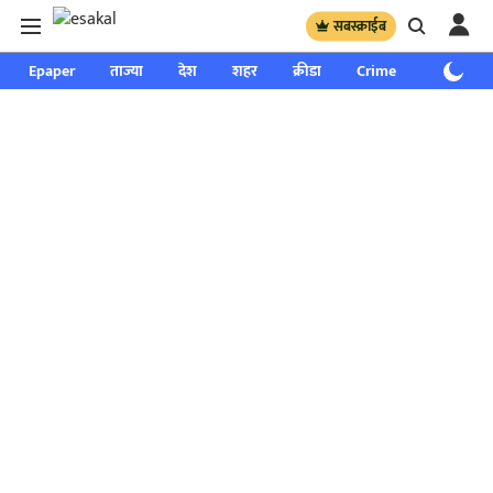
सबस्क्राईब
Epaper
ताज्या
देश
शहर
क्रीडा
Crime
साप्ताहिक