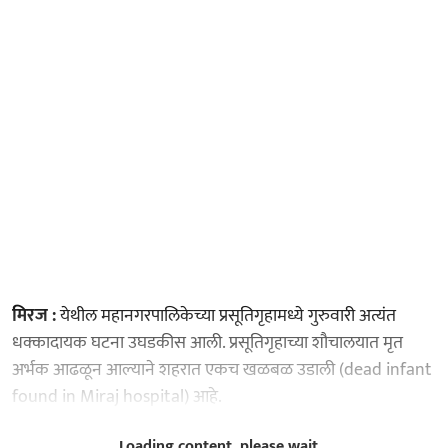
मिरज :
येथील महानगरपालिकेच्या प्रसूतिगृहामध्ये गुरुवारी अत्यंत
धक्कादायक घटना उघडकीस आली. प्रसूतिगृहाच्या शौचालयात मृत
अर्भक आढळून आल्याने शहरात एकच खळबळ उडाली (dead infant
found in Miraj hospital) आहे.
Loading content, please wait...