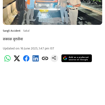
Sangli Accident
Sakal
सकाळ वृत्तसेवा
Updated on
:
16 June 2025, 1:47 pm
IST
Add as a preferred
source on Google