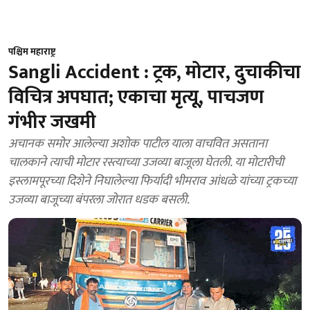
पश्चिम महाराष्ट्र
Sangli Accident : ट्रक, मोटार, दुचाकीचा
विचित्र अपघात; एकाचा मृत्यू, पाचजण
गंभीर जखमी
अचानक समोर आलेल्या अशोक पाटील याला वाचवित असताना
चालकाने त्याची मोटार रस्त्याच्या उजव्या बाजूला घेतली. या मोटारीची
इस्लामपूरच्या दिशेने निघालेल्या फिर्यादी भीमराव आंधळे यांच्या ट्रकच्या
उजव्या बाजूच्या बंपरला जोरात धडक बसली.