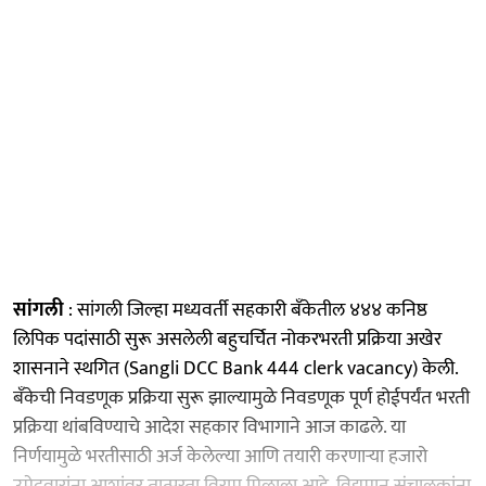
सांगली
: सांगली जिल्हा मध्यवर्ती सहकारी बँकेतील ४४४ कनिष्ठ
लिपिक पदांसाठी सुरू असलेली बहुचर्चित नोकरभरती प्रक्रिया अखेर
शासनाने स्थगित (Sangli DCC Bank 444 clerk vacancy) केली.
बँकेची निवडणूक प्रक्रिया सुरू झाल्यामुळे निवडणूक पूर्ण होईपर्यंत भरती
प्रक्रिया थांबविण्याचे आदेश सहकार विभागाने आज काढले. या
निर्णयामुळे भरतीसाठी अर्ज केलेल्या आणि तयारी करणाऱ्या हजारो
उमेदवारांना आशांवर तात्पुरता विराम मिळाला आहे. विद्यमान संचालकांना