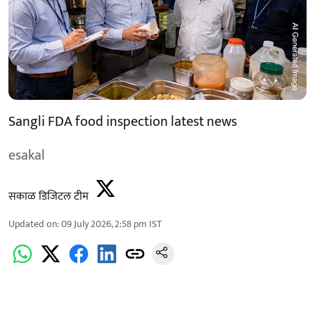
Sangli FDA food inspection latest news
esakal
सकाळ डिजिटल टीम
Updated on
:
09 July 2026, 2:58 pm
IST