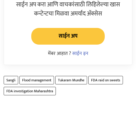
साईन अप करा आणि वाचकांसाठी लिहिलेल्या खास
कन्टेन्टचा मिळवा अमर्याद ॲक्सेस
साईन अप
मेंबर आहात ?
साईन इन
Sangli
Flood management
Tukaram Mundhe
FDA raid on sweets
FDA investigation Maharashtra