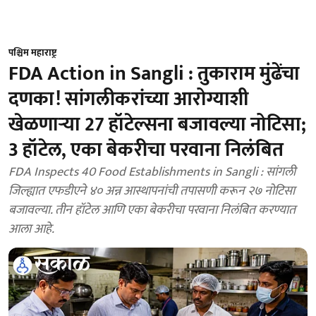
पश्चिम महाराष्ट्र
FDA Action in Sangli : तुकाराम मुंढेंचा
दणका! सांगलीकरांच्या आरोग्याशी
खेळणाऱ्या 27 हॉटेल्सना बजावल्या नोटिसा;
3 हॉटेल, एका बेकरीचा परवाना निलंबित
FDA Inspects 40 Food Establishments in Sangli : सांगली
जिल्ह्यात एफडीएने ४० अन्न आस्थापनांची तपासणी करून २७ नोटिसा
बजावल्या. तीन हॉटेल आणि एका बेकरीचा परवाना निलंबित करण्यात
आला आहे.