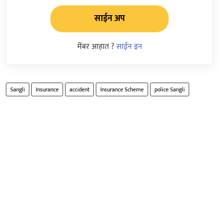
साईन अप
मेंबर आहात ?
साईन इन
Sangli
Insurance
accident
Insurance Scheme
police Sangli