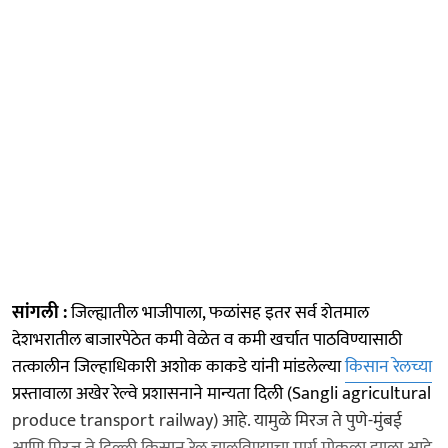
सांगली :
जिल्ह्यातील भाजीपाला, फळांसह इतर सर्व शेतमाल
देशभरातील बाजारपेठेत कमी वेळेत व कमी खर्चात पाठविण्यासाठी
तत्कालीन जिल्हाधिकारी अशोक काकडे यांनी मांडलेल्या
किसान रेलच्या
प्रस्तावाला अखेर रेल्वे प्रशासनाने मान्यता दिली (Sangli agricultural
produce transport railway) आहे. यामुळे मिरज ते पुणे-मुंबई
आणि मिरज ते दिल्ली किसान रेल चालविण्याचा मार्ग मोकळा झाला आहे.