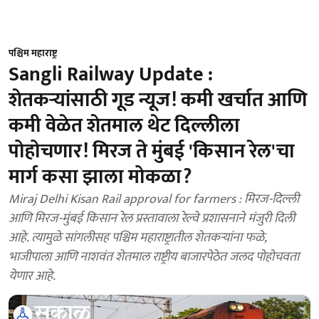
पश्चिम महाराष्ट्र
Sangli Railway Update :
शेतकऱ्यांसाठी गूड न्यूज! कमी खर्चात आणि
कमी वेळेत शेतमाल थेट दिल्लीला
पोहोचणार! मिरज ते मुंबई 'किसान रेल'चा
मार्ग कसा झाला मोकळा?
Miraj Delhi Kisan Rail approval for farmers : मिरज-दिल्ली
आणि मिरज-मुंबई किसान रेल प्रस्तावाला रेल्वे प्रशासनाने मंजुरी दिली
आहे. त्यामुळे सांगलीसह पश्चिम महाराष्ट्रातील शेतकऱ्यांना फळे,
भाजीपाला आणि नाशवंत शेतमाल राष्ट्रीय बाजारपेठेत जलद पोहोचवता
येणार आहे.