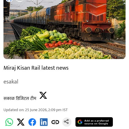
Miraj Kisan Rail latest news
esakal
सकाळ डिजिटल टीम
Updated on
:
25 June 2026, 2:09 pm
IST
Add as a preferred
source on Google