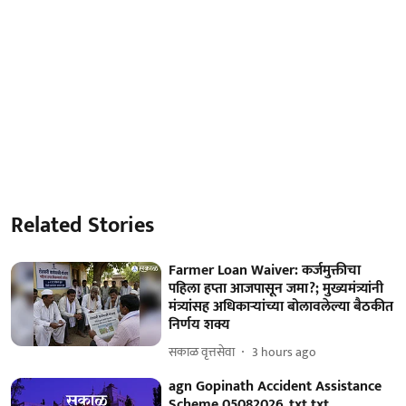
Related Stories
Farmer Loan Waiver: कर्जमुक्तीचा
पहिला हप्ता आजपासून जमा?; मुख्यमंत्र्यांनी
मंत्र्यांसह अधिकाऱ्यांच्या बोलावलेल्या बैठकीत
निर्णय शक्य
सकाळ वृत्तसेवा
3 hours ago
agn Gopinath Accident Assistance
Scheme 05082026_txt.txt