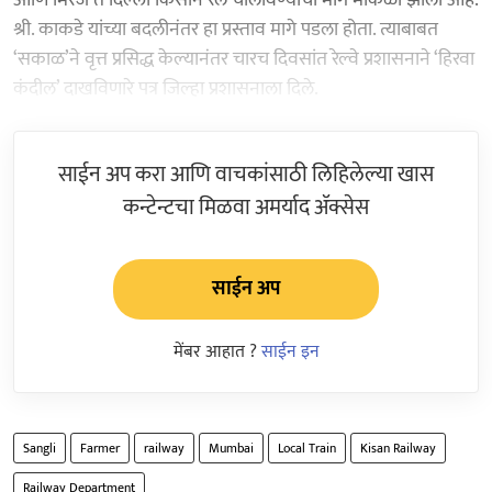
श्री. काकडे यांच्या बदलीनंतर हा प्रस्ताव मागे पडला होता. त्याबाबत
‘सकाळ’ने वृत्त प्रसिद्ध केल्यानंतर चारच दिवसांत रेल्वे प्रशासनाने ‘हिरवा
कंदील’ दाखविणारे पत्र जिल्हा प्रशासनाला दिले.
साईन अप करा आणि वाचकांसाठी लिहिलेल्या खास
कन्टेन्टचा मिळवा अमर्याद ॲक्सेस
साईन अप
मेंबर आहात ?
साईन इन
Sangli
Farmer
railway
Mumbai
Local Train
Kisan Railway
Railway Department