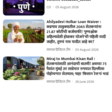
CD
05 August 2026
Ahilyadevi Holkar Loan Waiver :
कडगाव तालुक्यातील 2045 शेतकऱ्यांना
21.87 कोटींची कर्जमाफी! 'पुण्यश्लोक
अहिल्यादेवी होळकर योजने'ची पहिली यादी
जाहीर, तुमचं नाव यादीत आहे का?
सकाळ डिजिटल टीम
03 August 2026
Miraj to Mumbai Kisan Rail :
शेतकऱ्यांसाठी आनंदाची बातमी! अवघ्या 75
पैशांत मुंबई तर साडेचार रुपयात दिल्लीला
पोहोचणार शेतमाल; पाहा 'किसान रेल'चं भाडं
सकाळ डिजिटल टीम
26 June 2026