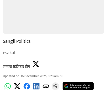
Sangli Politics
esakal
सकाळ डिजिटल टीम
Updated on
:
16 December 2025, 8:28 am
IST
Add as a preferred
source on Google