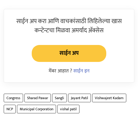
साईन अप करा आणि वाचकांसाठी लिहिलेल्या खास
कन्टेन्टचा मिळवा अमर्याद ॲक्सेस
साईन अप
मेंबर आहात ?
साईन इन
Congress
Sharad Pawar
Sangli
Jayant Patil
Vishwajeet Kadam
NCP
Municipal Corporation
vishal patil