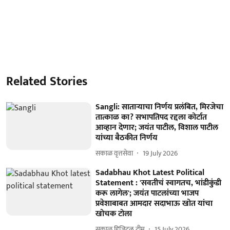
Related Stories
Sangli: साताऱ्याचा निर्णय प्रलंबित, मिरजेचा
तात्काळ का? सभापतिपद रद्दला कोर्टात
आव्हान देणार; जयंत पाटील, विशाल पाटील
यांच्या बैठकीत निर्णय
सकाळ वृत्तसेवा
19 July 2026
Sadabhau Khot Latest Political
Statement : 'सवतीचं स्वागतच, भांडीकुंडी
करू लागेल'; जयंत पाटलांच्या भाजप
प्रवेशाबाबत आमदार सदाभाऊ खोत यांचा
खोचक टोला
सकाळ डिजिटल टीम
15 July 2026