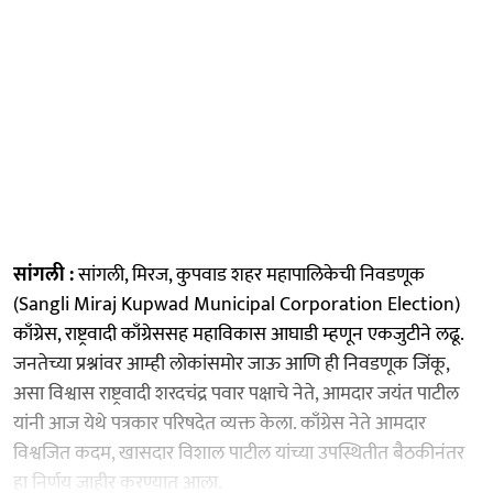
सांगली :
सांगली, मिरज, कुपवाड शहर महापालिकेची निवडणूक
(Sangli Miraj Kupwad Municipal Corporation Election)
काँग्रेस, राष्ट्रवादी काँग्रेससह महाविकास आघाडी म्हणून एकजुटीने लढू.
जनतेच्या प्रश्नांवर आम्ही लोकांसमोर जाऊ आणि ही निवडणूक जिंकू,
असा विश्वास राष्ट्रवादी शरदचंद्र पवार पक्षाचे नेते, आमदार जयंत पाटील
यांनी आज येथे पत्रकार परिषदेत व्यक्त केला. काँग्रेस नेते आमदार
विश्वजित कदम, खासदार विशाल पाटील यांच्या उपस्थितीत बैठकीनंतर
हा निर्णय जाहीर करण्यात आला.