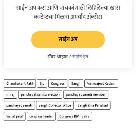
साईन अप करा आणि वाचकांसाठी लिहिलेल्या खास
कन्टेन्टचा मिळवा अमर्याद ॲक्सेस
साईन अप
मेंबर आहात ?
साईन इन
Chandrakant Patil
Bjp
Congress
Sangli
Vishwajeet Kadam
miraj
panchayat samiti election
panchayat samiti member
panchayat samiti
sangli Collector office
Sangli Zilla Parishad
vishal patil
congress leader
Congress BJP rivalry