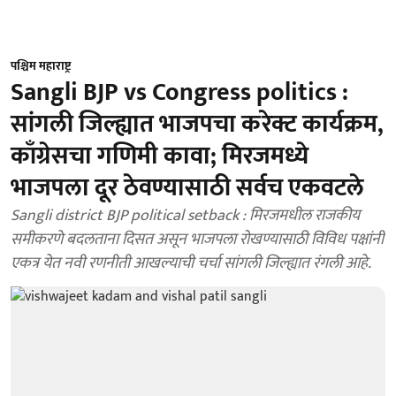
पश्चिम महाराष्ट्र
Sangli BJP vs Congress politics :
सांगली जिल्ह्यात भाजपचा करेक्ट कार्यक्रम,
काँग्रेसचा गणिमी कावा; मिरजमध्ये
भाजपला दूर ठेवण्यासाठी सर्वच एकवटले
Sangli district BJP political setback : मिरजमधील राजकीय
समीकरणे बदलताना दिसत असून भाजपला रोखण्यासाठी विविध पक्षांनी
एकत्र येत नवी रणनीती आखल्याची चर्चा सांगली जिल्ह्यात रंगली आहे.