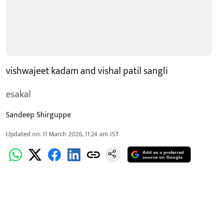
vishwajeet kadam and vishal patil sangli
esakal
Sandeep Shirguppe
Updated on
:
11 March 2026, 11:24 am
IST
Add as a preferred
source on Google