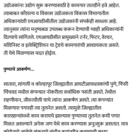
उद्योजकांना उद्योग सुरू करण्यासाठी हे कामगार तातडीने हवे आहेत.
त्याबाबत कौशल्य व विकास उद्योजकता विकास विभागातील
अधिकाऱ्यांशी एमआयडीसीतील उद्योजकांनी संपर्कही साधला आहे.
त्यानुसार त्यांना मनुष्यबळ उपलब्ध करून देण्याची ग्वाही अधिकाऱ्यांनी
दिल्याचे सांगितले. एमआयडीसीत प्रामुख्याने टर्नर, फिटर, वेल्डर,
मशिनिस्ट व इलेक्ट्रिशियन या ट्रेडचे कामगारांची आवश्यकता असते.
ती येथे मिळण्यास मदत होईल.
पुण्याचे आकर्षण...
सातारा, सांगली व कोल्हापूर जिल्ह्यातील आयटीआयधारकांची पुणे, पिंपरी
चिंचवड मधील कंपन्यात नोकरीला सर्वाधिक पसंती असते. तेथील
राहणीमान, जीवनशैली याचे त्यांना आकर्षण असते. त्या कंपन्यांत
मिळणारा पगारही त्या तुलनेत असतो. त्यामुळे जिल्ह्यातील
कारखान्यांमध्ये काम करायचे झाल्यास पुण्याच्या तुलनेत कमी पगार
मिळत असल्याने अनेक जण येथे काम करण्यास अनुत्सुक असतात. मात्र
कोरोनाचे आलेले संकटाचे संधीत रूपांतरीत करण्याची सध्या