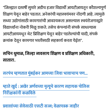
"जिल्ह्यात दरवर्षी सुमारे अडीच हजार विद्यार्थी आयटीआयतून कौशल्यपूर्ण
शिक्षण घेवून बाहेर पडतात. अनेकांची महास्वयंमवर नोंदणी आहे. त्यामुळे
सध्या उद्योगांसाठी कामगारांची आवश्‍यकता असल्यास स्वयंरोजगारद्वारे
विद्यार्थ्यांना नोकरी मिळू शकते. तसेच कंपन्यांनी संपर्क साधल्यास
आयटीआयमधून थेट प्रिशिक्षण घेवून बाहेर पडलेल्यांची यादी, संपर्क
क्रमांक देवून कामगार भरतीसाठी सहकार्य करता येईल".
सचिन धुमाळ, जिल्हा व्यवसाय शिक्षण व प्रशिक्षण अधिकारी,
सातारा.
सरपंच म्हणतात मुंबईकर आमच्या जिवा भावाचाच पण...
म्हाते खुर्द : अखेर अर्णवच्या मृत्यूचे कारण सहायक पोलिस
निरीक्षकांनी कळविले
प्रवाशांच्या सेवेसाठी एसटी सज्ज; वेळापत्रक जाहीर