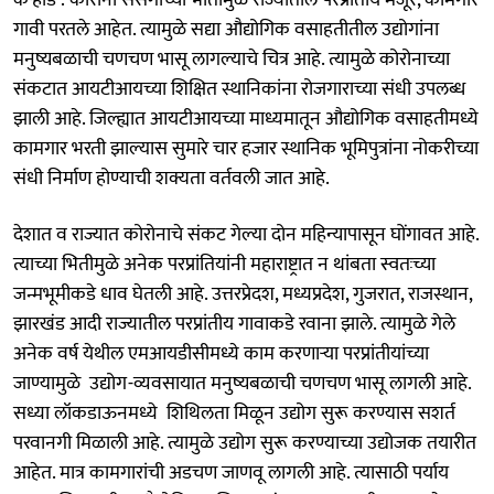
गावी परतले आहेत. त्यामुळे सद्या औद्योगिक वसाहतीतील उद्योगांना
मनुष्यबळाची चणचण भासू लागल्याचे चित्र आहे. त्यामुळे कोरोनाच्या
संकटात आयटीआयच्या शिक्षित स्थानिकांना रोजगाराच्या संधी उपलब्ध
झाली आहे. जिल्ह्यात आयटीआयच्या माध्यमातून औद्योगिक वसाहतीमध्ये
कामगार भरती झाल्यास सुमारे चार हजार स्थानिक भूमिपुत्रांना नोकरीच्या
संधी निर्माण होण्याची शक्यता वर्तवली जात आहे.
देशात व राज्यात कोरोनाचे संकट गेल्या दोन महिन्यापासून घोंगावत आहे.
त्याच्या भितीमुळे अनेक परप्रांतियांनी महाराष्ट्रात न थांबता स्वतःच्या
जन्मभूमीकडे धाव घेतली आहे. उत्तरप्रेदश, मध्यप्रदेश, गुजरात, राजस्थान,
झारखंड आदी राज्यातील परप्रांतीय गावाकडे रवाना झाले. त्यामुळे गेले
अनेक वर्ष येथील एमआयडीसीमध्ये काम करणाऱ्या परप्रांतीयांच्या
जाण्यामुळे उद्योग-व्यवसायात मनुष्यबळाची चणचण भासू लागली आहे.
सध्या लॉकडाऊनमध्ये शिथिलता मिळून उद्योग सुरू करण्यास सशर्त
परवानगी मिळाली आहे. त्यामुळे उद्योग सुरू करण्याच्या उद्योजक तयारीत
आहेत. मात्र कामगारांची अडचण जाणवू लागली आहे. त्यासाठी पर्याय