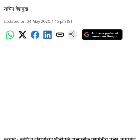
सचिन देशमुख
Updated on
:
24 May 2020, 1:45 pm
IST
Add as a preferred
source on Google
कऱ्हाड : कोरोना संसर्गाच्या भीतीमुळे राज्यातील परप्रांतीय मजूर, कामगार