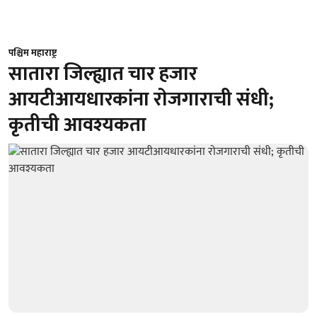
पश्चिम महाराष्ट्र
सातारा जिल्ह्यात चार हजार
आयटीआयधारकांना राेजगाराची संधी;
कृतीची आवश्यकता