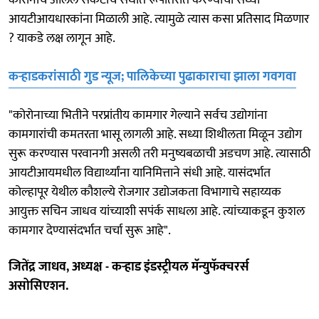
आयटीआयधारकांना मिळाली आहे. त्यामुळे त्यास कसा प्रतिसाद मिळणार
? याकडे लक्ष लागून आहे.
कऱ्हाडकरांसाठी गुड न्यूज; पालिकेच्या पुढाकाराचा झाला गवगवा
"कोरोनाच्या भितीने परप्रांतीय कामगार गेल्याने सर्वच उद्योगांना
कामगारांची कमतरता भासू लागली आहे. सध्या शिथीलता मिळून उद्योग
सुरू करण्यास परवानगी असली तरी मनुष्यबळाची अडचण आहे. त्यासाठी
आयटीआयमधील विद्यार्थ्यांना यानिमित्ताने संधी आहे. यासंदर्भात
कोल्हापूर येथील कौशल्ये रोजगार उद्योजकता विभागाचे सहाय्यक
आयुक्त सचिन जाधव यांच्याशी सपंर्क साधला आहे. त्यांच्याकडून कुशल
कामगार देण्यासंदर्भात चर्चा सुरू आहे".
जितेंद्र जाधव, अध्यक्ष - कऱ्हाड इंडस्ट्रीयल मॅन्युफॅक्चरर्स
असोसिएशन.