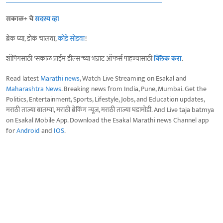
सकाळ+ चे
सदस्य व्हा
ब्रेक घ्या, डोकं चालवा,
कोडे सोडवा
!
शॉपिंगसाठी 'सकाळ प्राईम डील्स'च्या भन्नाट ऑफर्स पाहण्यासाठी
क्लिक करा
.
Read latest
Marathi news
, Watch Live Streaming on Esakal and
Maharashtra News
. Breaking news from India, Pune, Mumbai. Get the
Politics, Entertainment, Sports, Lifestyle, Jobs, and Education updates,
मराठी ताज्या बातम्या, मराठी ब्रेकिंग न्यूज, मराठी ताज्या घडामोडी. And Live taja batmya
on Esakal Mobile App. Download the Esakal Marathi news Channel app
for
Android
and
IOS
.