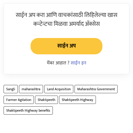
साईन अप करा आणि वाचकांसाठी लिहिलेल्या खास
कन्टेन्टचा मिळवा अमर्याद ॲक्सेस
साईन अप
मेंबर आहात ?
साईन इन
Sangli
maharashtra
Land Acquisition
Maharashtra Government
Farmer Agitation
Shaktipeeth
Shaktipeeth Highway
Shaktipeeth Highway benefits