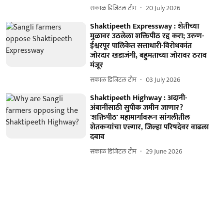
सकाळ डिजिटल टीम
20 July 2026
Shaktipeeth Expressway : शेतीच्या
मुळावर उठलेला शक्तिपीठ रद्द करा; उरुण-
ईश्वरपूर पालिकेत सत्ताधारी-विरोधकांत
जोरदार खडाजंगी, बहुमताच्या जोरावर ठराव
मंजूर
सकाळ डिजिटल टीम
03 July 2026
Shaktipeeth Highway : अदानी-
अंबानींसाठी सुपीक जमीन जाणार?
'शक्तिपीठ' महामार्गावरून सांगलीतील
शेतकऱ्यांचा एल्गार, जिल्हा परिषदेवर वाढला
दबाव
सकाळ डिजिटल टीम
29 June 2026