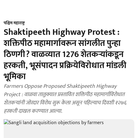
पश्चिम महाराष्ट्र
Shaktipeeth Highway Protest :
शक्तिपीठ महामार्गावरून सांगलीत पुन्हा
ठिणगी? वाळव्‍यात 1276 शेतकऱ्यांकडून
हरकती, भूसंपादन प्रक्रियेविरोधात मांडली
भूमिका
Farmers Oppose Proposed Shaktipeeth Highway
Project : वाळवा तालुक्यात प्रस्तावित शक्तिपीठ महामार्गाविरोधात
शेतकऱ्यांनी जोरदार विरोध सुरू केला असून पहिल्याच दिवशी १२७६
हरकती दाखल करण्यात आल्या.