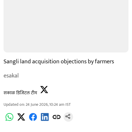
Sangli land acquisition objections by farmers
esakal
सकाळ डिजिटल टीम
Updated on
:
24 June 2026, 10:24 am
IST