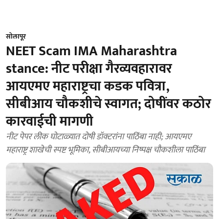
सोलापूर
NEET Scam IMA Maharashtra
stance: नीट परीक्षा गैरव्यवहारावर
आयएमए महाराष्ट्रचा कडक पवित्रा,
सीबीआय चौकशीचे स्वागत; दोषींवर कठोर
कारवाईची मागणी
नीट पेपर लीक घोटाळ्यात दोषी डॉक्टरांना पाठिंबा नाही; आयएमए
महाराष्ट्र शाखेची स्पष्ट भूमिका, सीबीआयच्या निष्पक्ष चौकशीला पाठिंबा