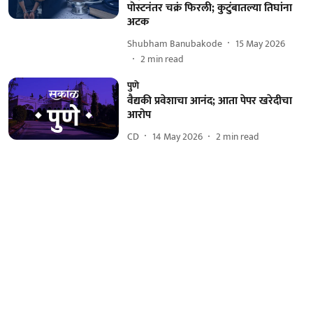
पोस्टनंतर चक्रं फिरली; कुटुंबातल्या तिघांना
अटक
Shubham Banubakode
15 May 2026
2
min read
पुणे
वैद्यकी प्रवेशाचा आनंद; आता पेपर खरेदीचा
आरोप
CD
14 May 2026
2
min read