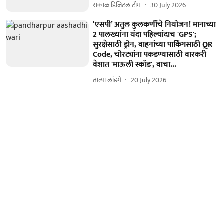
सकाळ डिजिटल टीम
30 July 2026
‘एसपी’ अतुल कुलकर्णींचे नियोजन! मानाच्या
2 पालख्यांना यंदा पहिल्यांदाच 'GPS';
सुरक्षेसाठी ड्रोन, वाहनांच्या पार्किंगसाठी QR
Code, चोरट्यांना पकडण्यासाठी वारकरी
वेशात 'माऊली स्कॉड', वाचा...
तात्या लांडगे
20 July 2026