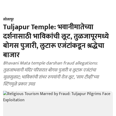
सोलापूर
Tuljapur Temple: भवानीमातेच्या
दर्शनासाठी भाविकांची लूट, तुळजापूरमध्ये
बोगस पुजारी, लुटारू एजंटांकडून श्रद्धेचा
बाजार
Bhavani Mata temple darshan fraud allegations:
तुळजाभवानी मंदिर परिसरात बोगस पुजारी व लुटारू एजंटांचा
सुळसुळाट; भाविकांची शंभर रुपयांनी रोज लूट, ‘साम टीव्ही’च्या
स्टिंगमुळे प्रकार उघड