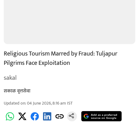
Religious Tourism Marred by Fraud: Tuljapur
Pilgrims Face Exploitation
sakal
सकाळ वृत्तसेवा
Updated on
:
04 June 2026, 8:16 am
IST
Add as a preferred
source on Google