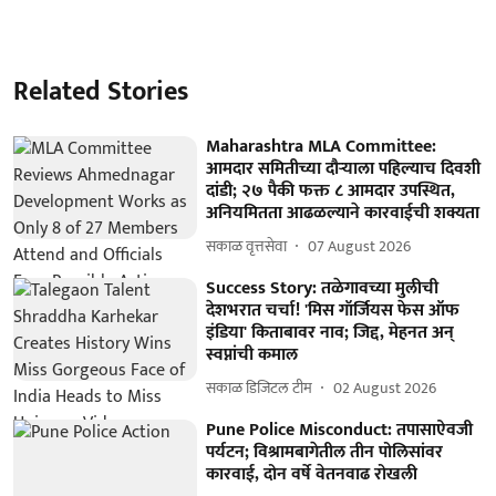
Related Stories
Maharashtra MLA Committee:
आमदार समितीच्या दौऱ्याला पहिल्याच दिवशी
दांडी; २७ पैकी फक्त ८ आमदार उपस्थित,
अनियमितता आढळल्याने कारवाईची शक्यता
सकाळ वृत्तसेवा
07 August 2026
Success Story: तळेगावच्या मुलीची
देशभरात चर्चा! 'मिस गॉर्जियस फेस ऑफ
इंडिया' किताबावर नाव; जिद्द, मेहनत अन्
स्वप्नांची कमाल
सकाळ डिजिटल टीम
02 August 2026
Pune Police Misconduct: तपासाऐवजी
पर्यटन; विश्रामबागेतील तीन पोलिसांवर
कारवाई, दोन वर्षे वेतनवाढ रोखली