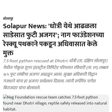
सोलापूर
Solapur News: 'धोत्री येथे आढळला
साडेसात फुटी अजगर'; नाग फाउंडेशनच्या
रेस्क्यू पथकाने पकडून अधिवासात केले
मुक्त
7.5-foot python rescued at Dhotri: धोत्री (ता. दक्षिण सोलापूर)
येथील गोकूळ शुगर इंडस्ट्रीज लिमिटेड परिसरात रविवारी (ता. १९) तब्बल
७.५ फूट लांबीचा अजगर आढळून आला. सुरक्षा अधिकारी विद्वान
गजधाने यांना हा अजगर सर्वप्रथम दिसला. त्यांनी सर्पमित्र नागेश
बिराजदार यांना बोलावले.