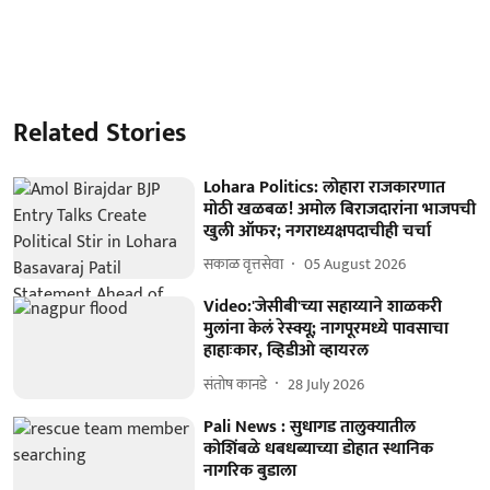
Related Stories
Lohara Politics: लोहारा राजकारणात
मोठी खळबळ! अमोल बिराजदारांना भाजपची
खुली ऑफर; नगराध्यक्षपदाचीही चर्चा
सकाळ वृत्तसेवा
05 August 2026
Video:'जेसीबी'च्या सहाय्याने शाळकरी
मुलांना केलं रेस्क्यू; नागपूरमध्ये पावसाचा
हाहाःकार, व्हिडीओ व्हायरल
संतोष कानडे
28 July 2026
Pali News : सुधागड तालुक्यातील
कोशिंबळे धबधब्याच्या डोहात स्थानिक
नागरिक बुडाला