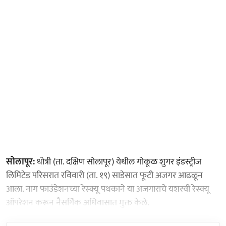
सोलापूर:
धोत्री (ता. दक्षिण सोलापूर) येथील गोकूळ शुगर इंडस्ट्रीज
लिमिटेड परिसरात रविवारी (ता. १९) साडेसात फूटी अजगर आढळून
आला. नाग फाउंडेशनच्या रेस्क्यू पथकाने या अजगाराचे यशस्वी रेस्क्यू
ऑपरेशन करून नैसर्गिक अधिवासात मुक्त केले.