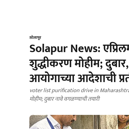
सोलापूर
Solapur News: एप्रिलमध
शुद्धीकरण मोहीम; दुबा
आयोगाच्या आदेशाची प्रती
voter list purification drive in Maharashtra A
मोहीम; दुबार नावे वगळण्याची तयारी