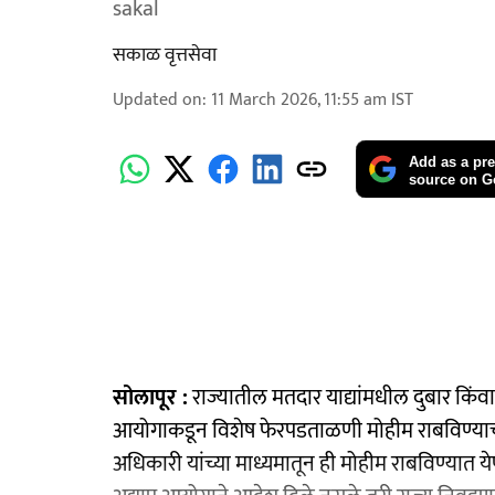
sakal
सकाळ वृत्तसेवा
Updated on
:
11 March 2026, 11:55 am
IST
Add as a pre
source on G
सोलापूर :
राज्यातील मतदार याद्यांमधील दुबार किंव
आयोगाकडून विशेष फेरपडताळणी मोहीम राबविण्याची तय
अधिकारी यांच्या माध्यमातून ही मोहीम राबविण्यात य