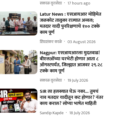
सकाळ वृत्तसेवा
17 hours ago
Latur News : एसआयआर मोहिमेत
जळकोट तालुका राज्यात अव्वल;
मतदार यादी पुनरिक्षणाचे १०० टक्के
काम पूर्ण
शिवशंकर काळे
03 August 2026
Nagpur: एसआयआरला मुदतवाढ!
बीएलओंच्या घरभेटी होणार आता ८
ऑगस्टपर्यंत, जिल्ह्यात आजवर २९.२८
टक्के काम पूर्ण
सकाळ वृत्तसेवा
19 July 2026
SIR ला हलक्यात घेऊ नका... तुमचं
नाव मतदार यादीतून कट होणार? नंतर
काय कराल? सोप्या भाषेत माहिती
Sandip Kapde
18 July 2026