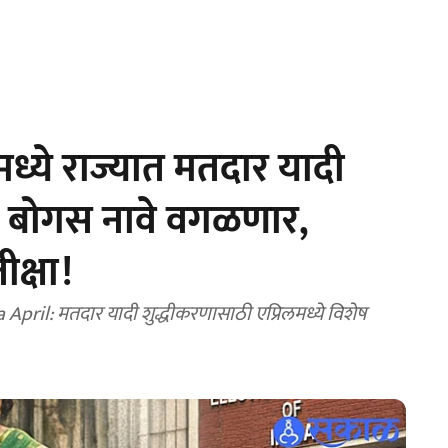
्ये राज्यात मतदार यादी
र, बोगस नावे वगळणार,
क्षा!
pril: मतदार यादी शुद्धीकरणासाठी एप्रिलमध्ये विशेष