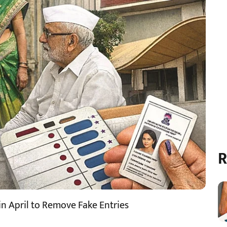
R
 in April to Remove Fake Entries