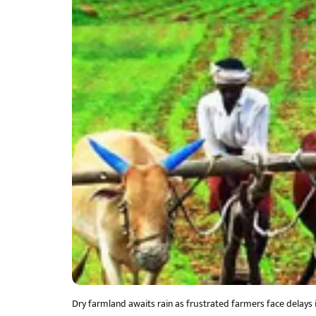
Dry farmland awaits rain as frustrated farmers face delay