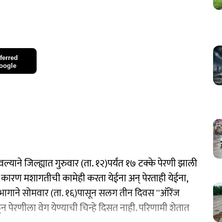
ferred
oogle
ल्याने जिल्ह्यात गुरुवार (ता. १२)पर्यंत १७ टक्के पेरणी झाली
. कारण मशागतीची कामेही करता येईना अन् पेरताही येईना,
भागाने सोमवार (ता. १६)पासून सलग तीन दिवस ''ऑरेंज
ळून पेरणीला वेग येण्याची चिन्हे दिसत नाही. परिणामी शेतात