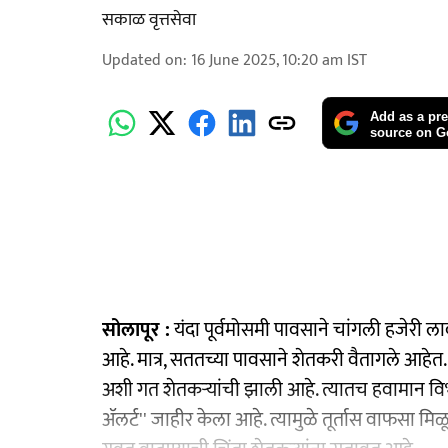
सकाळ वृत्तसेवा
Updated on
:
16 June 2025, 10:20 am
IST
Add as a pre
source on G
सोलापूर :
यंदा पूर्वमोसमी पावसाने चांगली हजेरी लाव
आहे. मात्र, सततच्या पावसाने शेतकरी वैतागले आहेत
अशी गत शेतकऱ्यांची झाली आहे. त्यातच हवामान वि
ॲलर्ट'' जाहीर केला आहे. त्यामुळे तूर्तास वाफसा मि