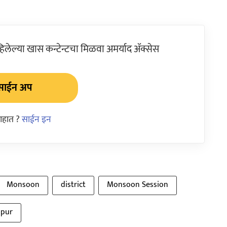
ेल्या खास कन्टेन्टचा मिळवा अमर्याद ॲक्सेस
साईन अप
आहात ?
साईन इन
Monsoon
district
Monsoon Session
apur