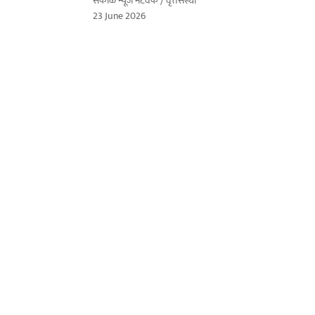
सकाळ न्यूज नेटवर्क / वृत्तसंस्था
23 June 2026