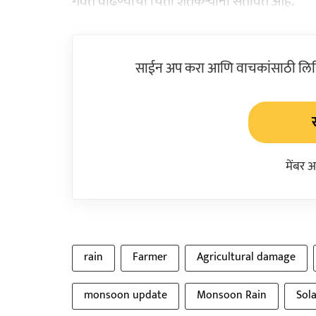
गवत वाढण्याची चिंता शेतकऱ्यांना सतावत आहे.
साईन अप करा आणि वाचकांसाठी लिहिल
मेंबर 
rain
Farmer
Agricultural damage
monsoon update
Monsoon Rain
Sol