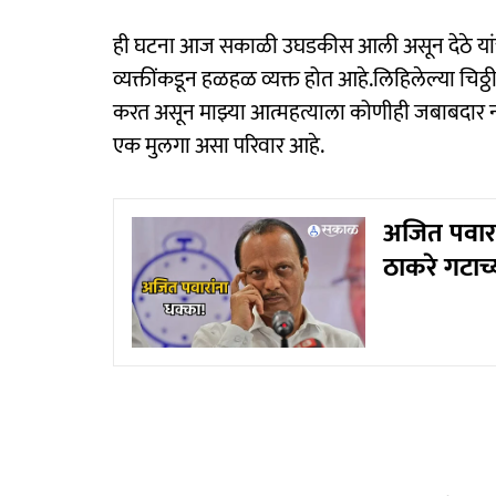
ही घटना आज सकाळी उघडकीस आली असून देठे यांच्या 
व्यक्तींकडून हळहळ व्यक्त होत आहे.लिहिलेल्या चि
करत असून माझ्या आत्महत्याला कोणीही जबाबदार नाही 
एक मुलगा असा परिवार आहे.
अजित पवार
ठाकरे गटाच्