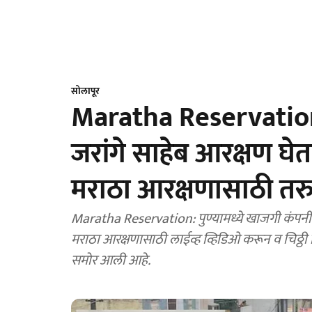
सोलापूर
Maratha Reservatio
जरांगे साहेब आरक्षण घे
मराठा आरक्षणासाठी तरु
Maratha Reservation: पुण्यामध्ये खाजगी कंपनीत क
मराठा आरक्षणासाठी लाईव्ह व्हिडिओ करून व चिठ्
समोर आली आहे.