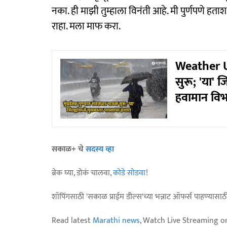
नका. ही माझी तुम्हाला विनंती आहे. मी पुर्णपणे 
राहा. मला माफ करा.
Weather U
सुरू; 'या' 
हवामान विभ
सकाळ+ चे
सदस्य व्हा
ब्रेक घ्या, डोकं चालवा,
कोडे सोडवा
!
शॉपिंगसाठी 'सकाळ प्राईम डील्स'च्या भन्नाट ऑफर्स पाहण्यासा
Read latest
Marathi news
, Watch Live Streaming o