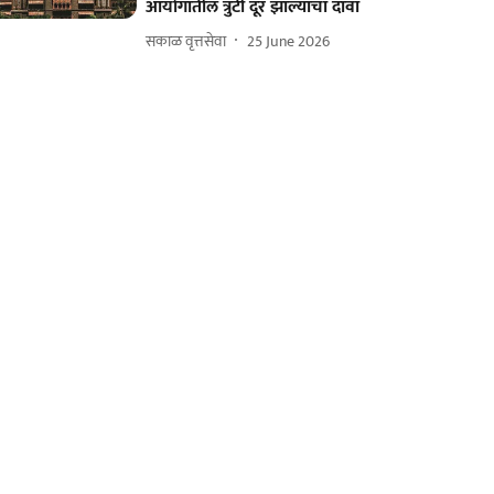
आयोगातील त्रुटी दूर झाल्याचा दावा
सकाळ वृत्तसेवा
25 June 2026