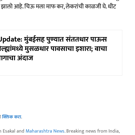
हताश झालो आहे. चिऊ मला माफ कर, लेकरांची काळजी घे. धीट
pdate: मुंबईसह पुण्यात संततधार पाऊस
जिल्ह्यांमध्ये मुसळधार पावसाचा इशारा; वाचा
ागाचा अंदाज
ठी
क्लिक करा
.
n Esakal and
Maharashtra News
. Breaking news from India,