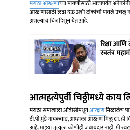
मराठा आरक्षणा
च्या मागणीसाठी आत्तापर्यंत अनेकांन
आरक्षणासाठी लढा देऊ अशी टोकांची पावले उचलू नका 
असल्याचं चित्र दिसून येत आहे.
रिक्षा आणि 
स्वतंत्र म
आत्महत्येपुर्वी चिठ्ठीमध्ये काय
मराठा समाजाला ओबीसीमधून
आरक्षण
मिळालेच पाह
टी.पी.मुंडे गायकवाड, आम्हाला आरक्षण मिळू द्या. ही
आहे. माझ्या मृत्यूला कोणीही जबाबदार नाही. मी स्वख