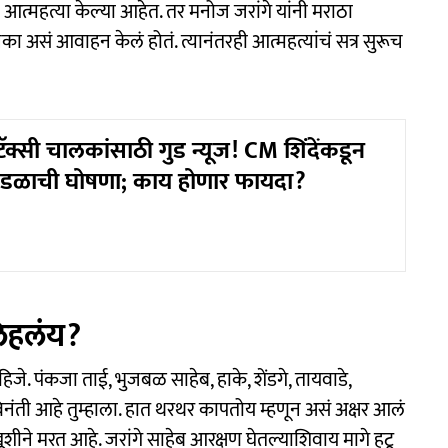
ी आत्महत्या केल्या आहेत. तर मनोज जरांगे यांनी मराठा
असं आवाहन केलं होतं. त्यानंतरही आत्महत्यांचं सत्र सुरूच
टॅक्सी चालकांसाठी गुड न्यूज! CM शिंदेंकडून
हामंडळाची घोषणा; काय होणार फायदा?
 लिहलंय?
िजे. पंकजा ताई, भुजबळ साहेब, हाके, शेंडगे, तायवाडे,
 विनंती आहे तुम्हाला. हात थरथर कापतोय म्हणून असं अक्षर आलं
ूशीने मरत आहे. जरांगे साहेब आरक्षण घेतल्याशिवाय मागे हटू