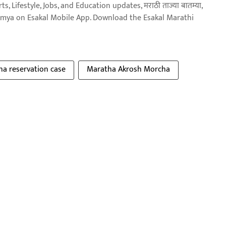
, Lifestyle, Jobs, and Education updates, मराठी ताज्या बातम्या,
aja batmya on Esakal Mobile App. Download the Esakal Marathi
a reservation case
Maratha Akrosh Morcha