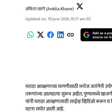
अंकिता खाणे (Ankita Khane)
Updated on
:
19 June 2024, 10:17 am
IST
Add as a pre
source on G
मराठा आरक्षणाच्या मागणीसाठी मनोज जरांगेंनी उपो
तरूणांच्या आत्महत्या सुरूच आहेत. पुण्यामध्ये खाजग
यांनी मराठा आरक्षणासाठी लाईव्ह व्हिडिओ करून व
घटना समोर आली आहे.