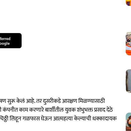
ferred
oogle
षण सुरू केलं आहे. तर दुसरीकडे आरक्षण मिळण्यासाठी
ी कंपनीत काम करणारे बार्शीतील युवक शंभुभक्त प्रसाद देठे
 चिठ्ठी लिहून गळफास घेऊन आत्महत्या केल्याची धक्कादायक