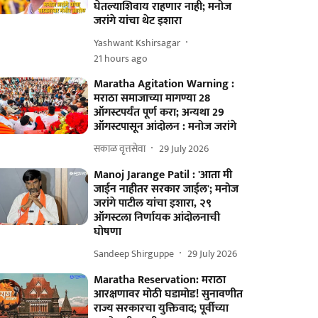
घेतल्याशिवाय राहणार नाही; मनोज
जरांगे यांचा थेट इशारा
Yashwant Kshirsagar
21 hours ago
Maratha Agitation Warning :
मराठा समाजाच्या मागण्या 28
ऑगस्टपर्यंत पूर्ण करा; अन्यथा 29
ऑगस्टपासून आंदोलन : मनोज जरांगे
सकाळ वृत्तसेवा
29 July 2026
Manoj Jarange Patil : 'आता मी
जाईन नाहीतर सरकार जाईल'; मनोज
जरांगे पाटील यांचा इशारा, २९
ऑगस्टला निर्णायक आंदोलनाची
घोषणा
Sandeep Shirguppe
29 July 2026
Maratha Reservation: मराठा
आरक्षणावर मोठी घडामोड! सुनावणीत
राज्य सरकारचा युक्तिवाद; पूर्वीच्या