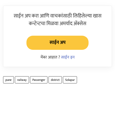
साईन अप करा आणि वाचकांसाठी लिहिलेल्या खास
कन्टेन्टचा मिळवा अमर्याद ॲक्सेस
साईन अप
मेंबर आहात ?
साईन इन
pune
railway
Passenger
district
Solapur