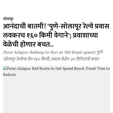
सोलापूर
आनंदाची बातमी! 'पुणे-सोलापूर रेल्वे प्रवास
लवकरच १६० किमी वेगाने'; प्रवाशाच्या
वेळेची हाेणार बचत..
Pune Solapur Railway to Run at 160 kmph speed: पुणे-
सोलापूर रेल्वेचा वेग १६० किमी; प्रवास वेळेत ३० मिनिटांची बचत