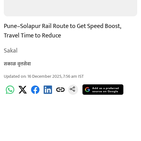
Pune–Solapur Rail Route to Get Speed Boost,
Travel Time to Reduce
Sakal
सकाळ वृत्तसेवा
Updated on
:
16 December 2025, 7:56 am
IST
Add as a preferred
source on Google