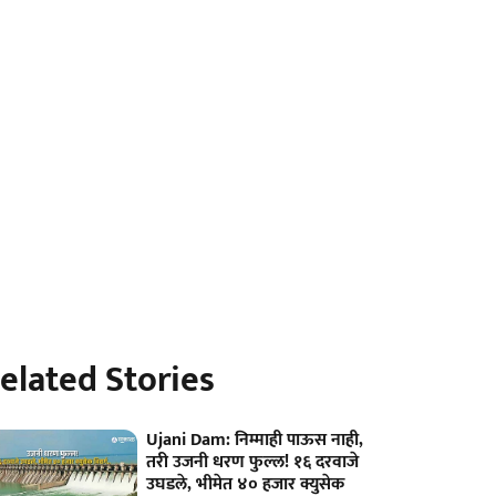
elated Stories
Ujani Dam: निम्माही पाऊस नाही,
तरी उजनी धरण फुल्ल! १६ दरवाजे
उघडले, भीमेत ४० हजार क्युसेक