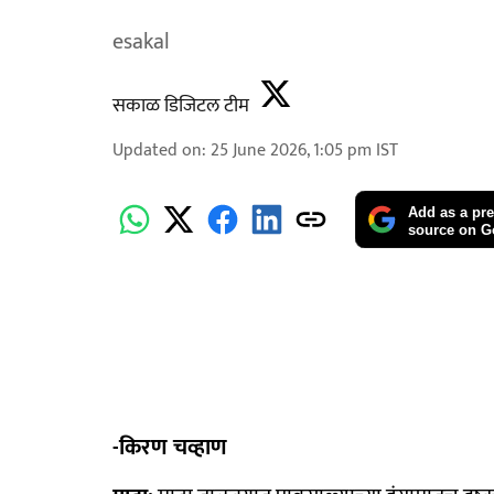
esakal
सकाळ डिजिटल टीम
Updated on
:
25 June 2026, 1:05 pm
IST
Add as a pre
source on G
-किरण चव्हाण