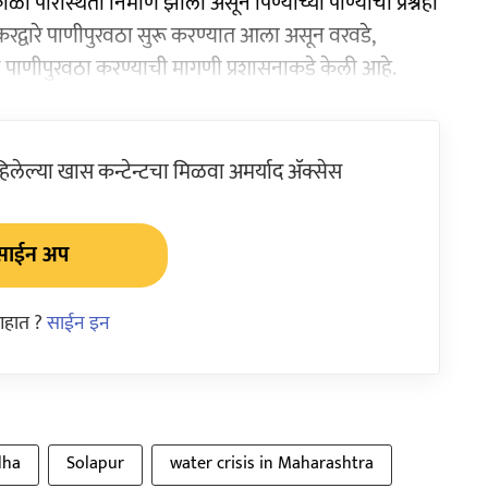
ळी परिस्थिती निर्माण झाली असून पिण्याच्या पाण्याचा प्रश्नही
रद्वारे पाणीपुरवठा सुरू करण्यात आला असून वरवडे,
े पाणीपुरवठा करण्याची मागणी प्रशासनाकडे केली आहे.
ेल्या खास कन्टेन्टचा मिळवा अमर्याद ॲक्सेस
साईन अप
आहात ?
साईन इन
dha
Solapur
water crisis in Maharashtra