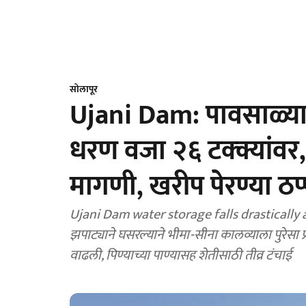
सोलापूर
Ujani Dam: पावसाळ्य
धरण वजा २६ टक्क्यांवर
मागणी, खरीप पेरण्या ठप्
Ujani Dam water storage falls drastically 
झपाट्याने घसरल्याने भीमा-सीना कालव्याला पुरेसा प
वाढली, पिण्याच्या पाण्यासह शेतीसाठी तीव्र टंचाई