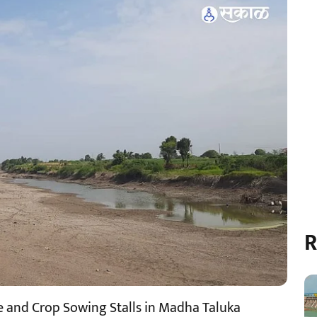
R
ge and Crop Sowing Stalls in Madha Taluka