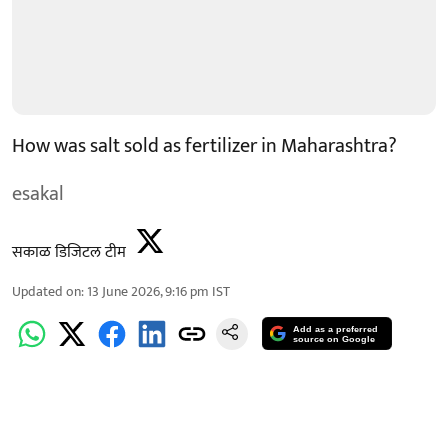
How was salt sold as fertilizer in Maharashtra?
esakal
सकाळ डिजिटल टीम
Updated on
:
13 June 2026, 9:16 pm
IST
Add as a preferred
source on Google