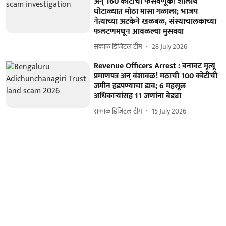
अन् 160 कोटींची फसवणूक! शालार्थ
घोटाळ्यात मोठा मासा गळाला; भाजप
नेत्याच्या अटकेने खळबळ, संस्थाचालकाच्या
फलटणमधून आवळल्या मुसक्या
सकाळ डिजिटल टीम
28 July 2026
Revenue Officers Arrest : बनावट मृत्यू
प्रमाणपत्र अन् वंशावळ! मठाची 100 कोटींची
जमीन हडपण्याचा डाव; 6 महसूल
अधिकाऱ्यांसह 11 जणांना बेड्या
सकाळ डिजिटल टीम
15 July 2026