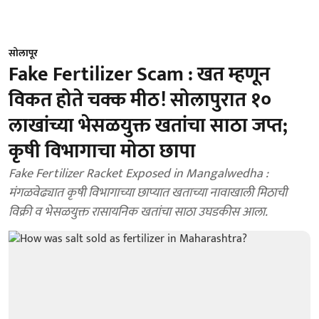
सोलापूर
Fake Fertilizer Scam : खत म्हणून
विकत होते चक्क मीठ! सोलापुरात १०
लाखांच्या भेसळयुक्त खतांचा साठा जप्त;
कृषी विभागाचा मोठा छापा
Fake Fertilizer Racket Exposed in Mangalwedha :
मंगळवेढ्यात कृषी विभागाच्या छाप्यात खताच्या नावाखाली मिठाची
विक्री व भेसळयुक्त रासायनिक खतांचा साठा उघडकीस आला.