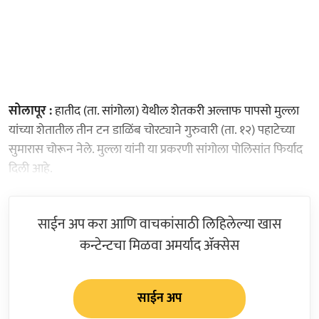
सोलापूर :
हातीद (ता. सांगोला) येथील शेतकरी अल्ताफ पापसो मुल्ला
यांच्या शेतातील तीन टन डाळिंब चोरट्याने गुरुवारी (ता. १२) पहाटेच्या
सुमारास चोरून नेले. मुल्ला यांनी या प्रकरणी सांगोला पोलिसांत फिर्याद
दिली आहे.
साईन अप करा आणि वाचकांसाठी लिहिलेल्या खास
कन्टेन्टचा मिळवा अमर्याद ॲक्सेस
साईन अप