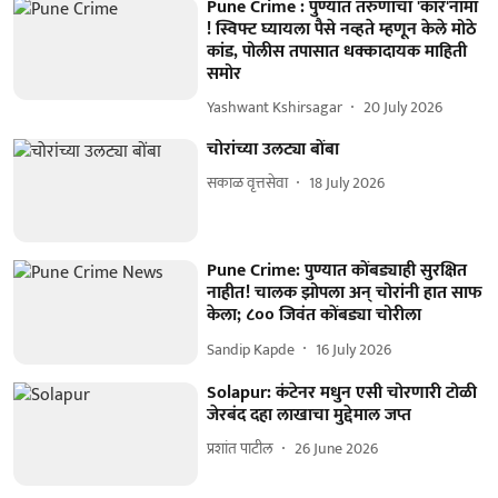
Pune Crime : पुण्यात तरुणांचा 'कार'नामा
! स्विफ्ट घ्यायला पैसे नव्हते म्हणून केले मोठे
कांड, पोलीस तपासात धक्कादायक माहिती
समोर
Yashwant Kshirsagar
20 July 2026
चोरांच्या उलट्या बोंबा
सकाळ वृत्तसेवा
18 July 2026
Pune Crime: पुण्यात कोंबड्याही सुरक्षित
नाहीत! चालक झोपला अन् चोरांनी हात साफ
केला; ८०० जिवंत कोंबड्या चोरीला
Sandip Kapde
16 July 2026
Solapur: कंटेनर मधुन एसी चोरणारी टोळी
जेरबंद दहा लाखाचा मुद्देमाल जप्त
प्रशांत पाटील
26 June 2026