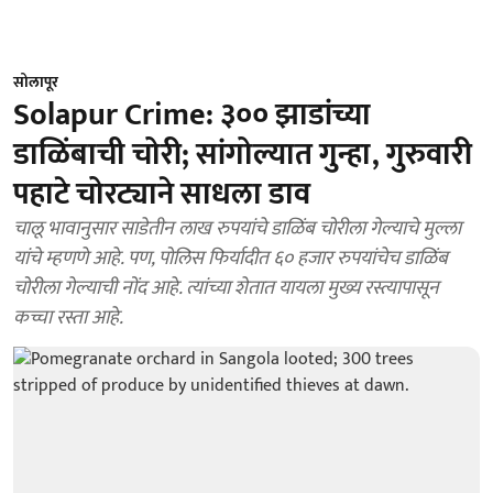
सोलापूर
Solapur Crime: ३०० झाडांच्या
डाळिंबाची चोरी; सांगोल्यात गुन्हा, गुरुवारी
पहाटे चोरट्याने साधला डाव
चालू भावानुसार साडेतीन लाख रुपयांचे डाळिंब चोरीला गेल्याचे मुल्ला
यांचे म्हणणे आहे. पण, पोलिस फिर्यादीत ६० हजार रुपयांचेच डाळिंब
चोरीला गेल्याची नोंद आहे. त्यांच्या शेतात यायला मुख्य रस्त्यापासून
कच्चा रस्ता आहे.