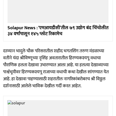
Solapur News : ‘एमआयडीसी’तील ७९ उद्योग बंद चिंचोलीत
३४ वर्षांपासून १४५ प्लॉट रिकामेच
दरम्यान भादुले चौक परिसरातील शहीद भगतसिंग तरुण मंडळाच्या
वतीने यंदा श्रीविष्णूच्या नृसिंह अवतारातील हिरण्यकश्यपू वधाचा
पौराणिक हलता देखावा उभारण्यात आला आहे. या हलत्या देखाव्याच्या
पार्श्वभूमीवर हिरण्यकश्यपू राजाच्या वधाची कथा देखील सांगण्यात येत
आहे. हा देखावा पाहण्यासाठी शहरातील नागरिकांबरोबरच श्री विठ्ठल
दर्शनासाठी आलेले भाविक देखील गर्दी करत आहेत.