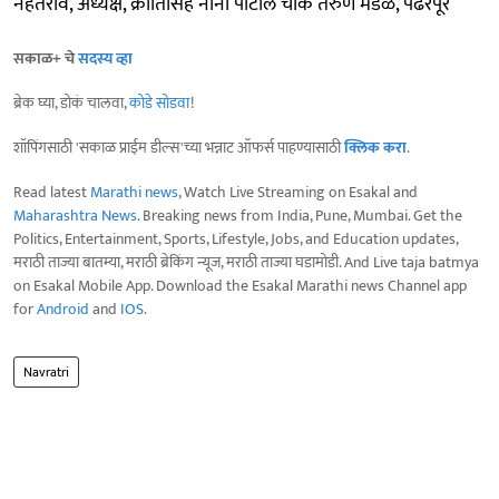
नेहतराव, अध्यक्ष, क्रांतिसिंह नाना पाटील चौक तरुण मंडळ, पंढरपूर
सकाळ+ चे
सदस्य व्हा
ब्रेक घ्या, डोकं चालवा,
कोडे सोडवा
!
शॉपिंगसाठी 'सकाळ प्राईम डील्स'च्या भन्नाट ऑफर्स पाहण्यासाठी
क्लिक करा
.
Read latest
Marathi news
, Watch Live Streaming on Esakal and
Maharashtra News
. Breaking news from India, Pune, Mumbai. Get the
Politics, Entertainment, Sports, Lifestyle, Jobs, and Education updates,
मराठी ताज्या बातम्या, मराठी ब्रेकिंग न्यूज, मराठी ताज्या घडामोडी. And Live taja batmya
on Esakal Mobile App. Download the Esakal Marathi news Channel app
for
Android
and
IOS
.
Navratri