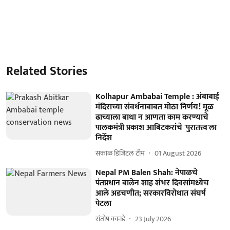
Related Stories
Kolhapur Ambabai Temple : अंबाबाई
मंदिराच्या संवर्धनाबाबत मोठा निर्णय! मूळ
ढाच्याला बाधा न आणता काम करण्याचे
पालकमंत्री प्रकाश आबिटकरांचे 'पुरातत्त्व'ला
निर्देश
सकाळ डिजिटल टीम
01 August 2026
Nepal PM Balen Shah: नेपाळचे
पंतप्रधान बालेन शाह शंभर दिवसांमध्येच
आले अडचणीत; सरकारविरोधात संघर्ष
पेटला
संतोष कानडे
23 July 2026