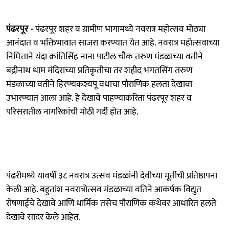
पंढरपूर -
पंढरपूर शहर व ग्रामीण भागामध्ये नवरात्र महोत्सव मोठ्या
आनंदात व भक्तिभावात साजरा करण्यात येत आहे. नवरात्र महोत्सवाच्या
निमित्ताने यंदा क्रांतिसिंह नाना पाटील चौक तरुण मंडळाच्या वतीने
बद्रीनाथ धाम मंदिराच्या प्रतिकृतीचा तर शहीद भगतसिंग तरुण
मंडळाच्या वतीने हिरण्यकश्यपू वधाचा पौराणिक हलता देखावा
उभारण्यात आला आहे. हे देखावे पाहण्याकरिता पंढरपूर शहर व
परिसरातील नागरिकांची मोठी गर्दी होत आहे.
पंढरीमध्ये यावर्षी ३८ नवरात्र उत्सव मंडळांनी देवीच्या मूर्तीची प्रतिष्ठापना
केली आहे. बहुतांश नवरात्रोत्सव मंडळाच्या वतिने आकर्षक विद्युत
रोषणाईचे देखावे आणि धार्मिक तसेच पौराणिक कथेवर आधारित हलते
देखावे सादर केले आहेत.