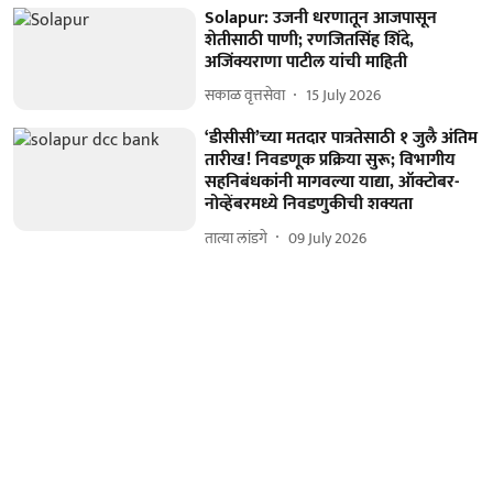
Solapur: उजनी धरणातून आजपासून
शेतीसाठी पाणी; रणजितसिंह शिंदे,
अजिंक्यराणा पाटील यांची माहिती
सकाळ वृत्तसेवा
15 July 2026
‘डीसीसी’च्या मतदार पात्रतेसाठी १ जुलै अंतिम
तारीख! निवडणूक प्रक्रिया सुरू; विभागीय
सहनिबंधकांनी मागवल्या याद्या, ऑक्टोबर-
नोव्हेंबरमध्ये निवडणुकीची शक्यता
तात्या लांडगे
09 July 2026