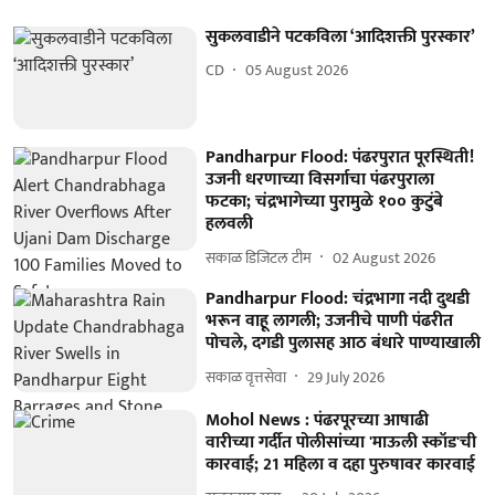
सुकलवाडीने पटकविला ‘आदिशक्ती पुरस्कार’
CD
05 August 2026
Pandharpur Flood: पंढरपुरात पूरस्थिती!
उजनी धरणाच्या विसर्गाचा पंढरपुराला
फटका; चंद्रभागेच्या पुरामुळे १०० कुटुंबे
हलवली
सकाळ डिजिटल टीम
02 August 2026
Pandharpur Flood: चंद्रभागा नदी दुथडी
भरून वाहू लागली; उजनीचे पाणी पंढरीत
पोचले, दगडी पुलासह आठ बंधारे पाण्याखाली
सकाळ वृत्तसेवा
29 July 2026
Mohol News : पंढरपूरच्या आषाढी
वारीच्या गर्दीत पोलीसांच्या 'माऊली स्कॉड'ची
कारवाई; 21 महिला व दहा पुरुषावर कारवाई