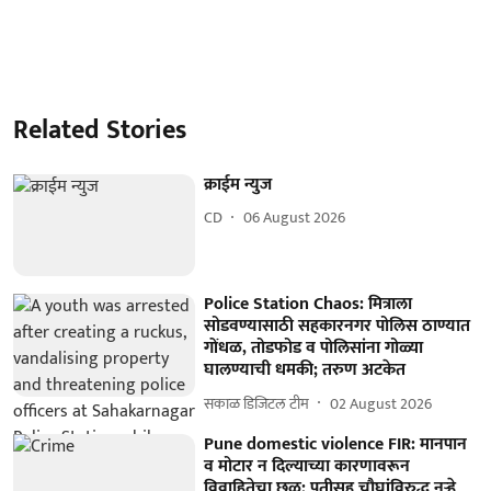
Related Stories
क्राईम न्युज
CD
06 August 2026
Police Station Chaos: मित्राला
सोडवण्यासाठी सहकारनगर पोलिस ठाण्यात
गोंधळ, तोडफोड व पोलिसांना गोळ्या
घालण्याची धमकी; तरुण अटकेत
सकाळ डिजिटल टीम
02 August 2026
Pune domestic violence FIR: मानपान
व मोटार न दिल्याच्या कारणावरून
विवाहितेचा छळ; पतीसह चौघांविरुद्ध नऱ्हे