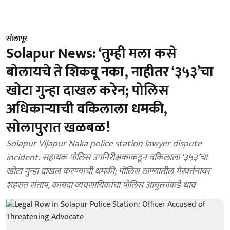
सोलापूर
Solapur News: ‘तुम्ही मला कसे
बोलायचे ते शिकवू नका, नाहीतर ‘३५३’चा
खोटा गुन्हा दाखल करेन; पोलिस
अधिकाऱ्याची वकिलाला धमकी,
सोलापुरात खळबळ!
Solapur Vijapur Naka police station lawyer dispute
incident: सहायक पोलिस उपनिरीक्षकाकडून वकिलाला ‘३५३’चा
खोटा गुन्हा दाखल करण्याची धमकी; पोलिस ठाण्यातील गैरवर्तनावर
शहरात संताप, कायदा व्यवसायिकांचा पोलिस आयुक्तांकडे धाव