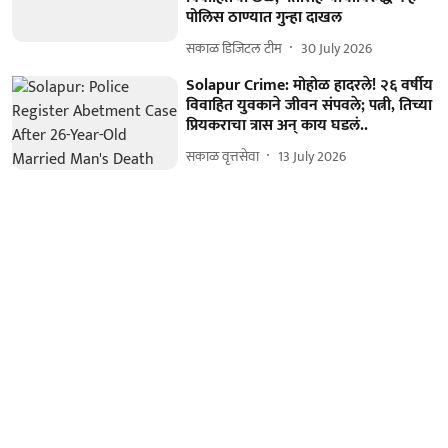
पोलिस ठाण्यात गुन्हा दाखल
सकाळ डिजिटल टीम
30 July 2026
Solapur Crime: मोहोळ हादरले! २६ वर्षीय
विवाहित युवकाने जीवन संपवले; पत्नी, तिच्या
प्रियकराचा त्रास अन् काय घडलं..
सकाळ वृत्तसेवा
13 July 2026