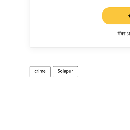
मेंबर 
crime
Solapur