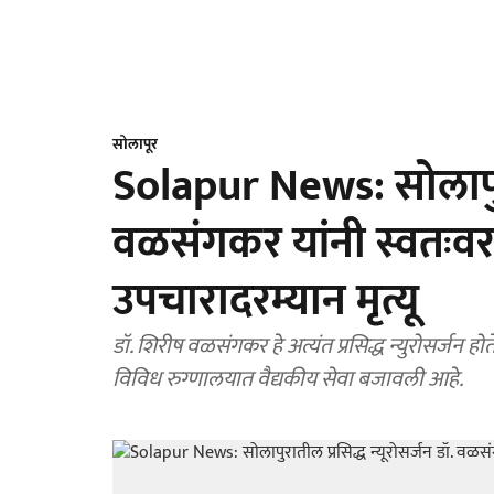
सोलापूर
Solapur News: सोलापुरात
वळसंगकर यांनी स्वतःव
उपचारादरम्यान मृत्यू
डॉ. शिरीष वळसंगकर हे अत्यंत प्रसिद्ध न्युरोसर्जन हो
विविध रुग्णालयात वैद्यकीय सेवा बजावली आहे.