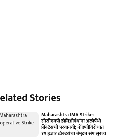
elated Stories
Maharashtra IMA Strike:
सीसीएमपी होमिओपॅथांना अलोपॅथी
प्रॅक्टिसची परवानगी; नोंदणीविरोधात
११ हजार डॉक्टरांचा बेमुदत संप सुरूच