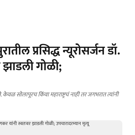
ील प्रसिद्ध न्यूरोसर्जन डॉ.
र झाडली गोळी;
ते. केवळ सोलापूरच किंवा महाराष्ट्रचं नाही तर जगभरात त्यांनी