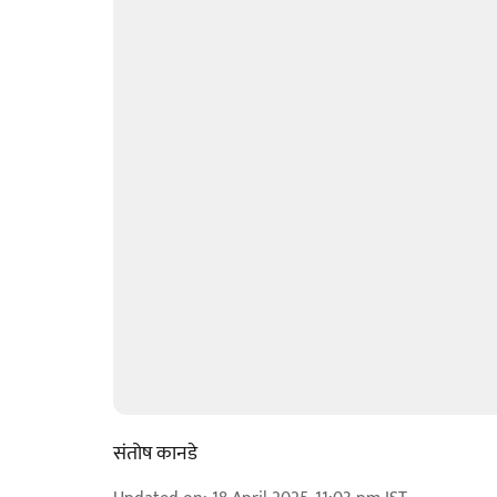
संतोष कानडे