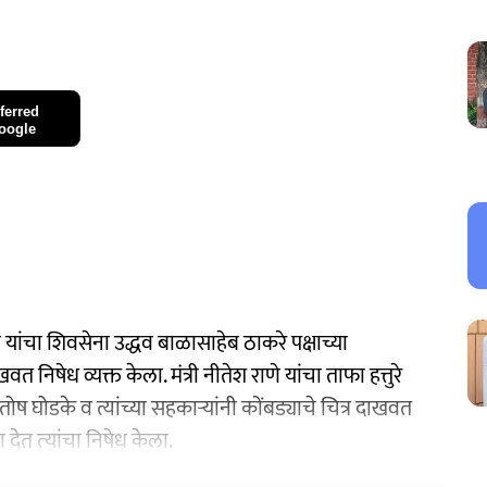
ferred
oogle
णे यांचा शिवसेना उद्धव बाळासाहेब ठाकरे पक्षाच्या
त निषेध व्यक्त केला. मंत्री नीतेश राणे यांचा ताफा हत्तुरे
ष घोडके व त्यांच्या सहकाऱ्यांनी कोंबड्याचे चित्र दाखवत
 त्‍यांचा निषेध केला.