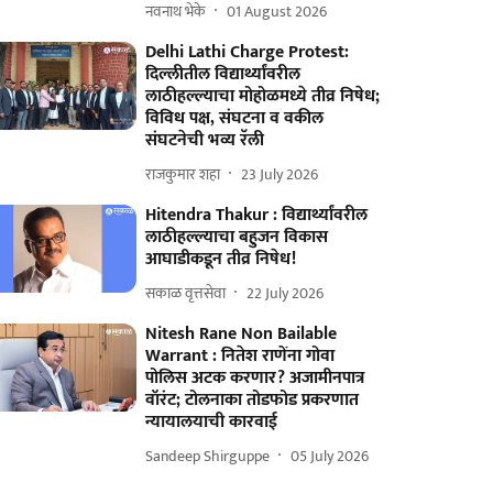
नवनाथ भेके
01 August 2026
Delhi Lathi Charge Protest:
दिल्लीतील विद्यार्थ्यांवरील
लाठीहल्ल्याचा मोहोळमध्ये तीव्र निषेध;
विविध पक्ष, संघटना व वकील
संघटनेची भव्य रॅली
राजकुमार शहा
23 July 2026
Hitendra Thakur : विद्यार्थ्यांवरील
लाठीहल्ल्याचा बहुजन विकास
आघाडीकडून तीव्र निषेध!
सकाळ वृत्तसेवा
22 July 2026
Nitesh Rane Non Bailable
Warrant : नितेश राणेंना गोवा
पोलिस अटक करणार? अजामीनपात्र
वॉरंट; टोलनाका तोडफोड प्रकरणात
न्यायालयाची कारवाई
Sandeep Shirguppe
05 July 2026