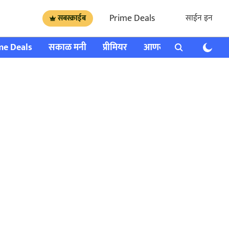
Prime Deals
साईन इन
सबस्क्राईब
me Deals
सकाळ मनी
प्रीमियर
आणखी
राशी भविष्य