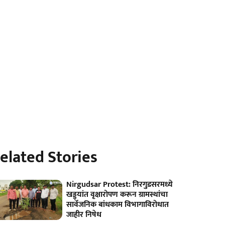
elated Stories
Nirgudsar Protest: निरगुडसरमध्ये
खड्ड्यांत वृक्षारोपण करून ग्रामस्थांचा
सार्वजनिक बांधकाम विभागाविरोधात
जाहीर निषेध