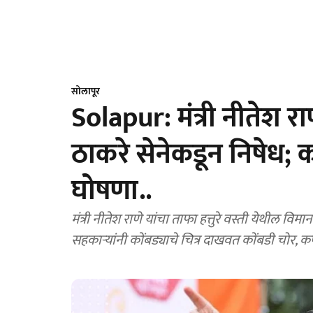
सोलापूर
Solapur: मंत्री नीतेश र
ठाकरे सेनेकडून निषे
घोषणा..
मंत्री नीतेश राणे यांचा ताफा हत्तुरे वस्ती येथील वि
सहकाऱ्यांनी कोंबड्याचे चित्र दाखवत कोंबडी चोर,