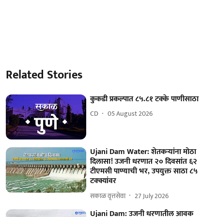
Related Stories
कुकडी प्रकल्पात ८५.८१ टक्के पाणीसाठा
CD
05 August 2026
Ujani Dam Water: शेतकऱ्यांना मोठा
दिलासा! उजनी धरणात २० दिवसांत ६२
टीएमसी पाण्याची भर, उपयुक्त साठा ८५
टक्क्यांवर
सकाळ वृत्तसेवा
27 July 2026
Ujani Dam: उजनी धरणातील आवक