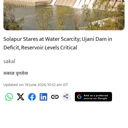
Solapur Stares at Water Scarcity; Ujani Dam in
Deficit, Reservoir Levels Critical
sakal
सकाळ वृत्तसेवा
Updated on
:
19 June 2026, 10:52 am
IST
Add as a preferred
source on Google