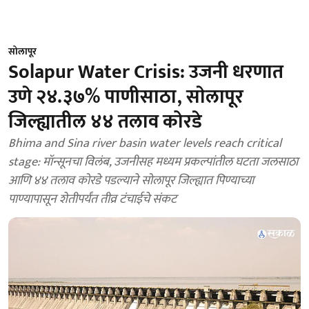
सोलापूर
Solapur Water Crisis: उजनी धरणात
उणे २४.३७% पाणीसाठा, साेलापूर
जिल्ह्यातील ४४ तलाव कोरडे
Bhima and Sina river basin water levels reach critical
stage: मॉन्सूनचा विलंब, उजनीसह मध्यम प्रकल्पांतील घटता जलसाठा
आणि ४४ तलाव कोरडे पडल्याने सोलापूर जिल्ह्यात पिण्याच्या
पाण्यापासून शेतीपर्यंत तीव्र टंचाईचे संकट