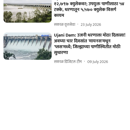
१२,७९७ क्युसेकवर; उपयुक्त पाणीसाठा ५४
टक्के, धरणातून ५,५७० क्युसेक विसर्ग
कायम
सकाळ वृत्तसेवा
23 July 2026
Ujani Dam: उजनी धरणाला मोठा दिलासा!
अवघ्या चार दिवसांत 'मायनस'मधून
'प्लस'मध्ये; जिल्ह्याच्या पाणीस्थितीत मोठी
सुधारणा
सकाळ डिजिटल टीम
09 July 2026