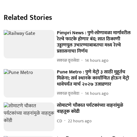
Related Stories
Pimpri News : पुणे-लोणावळा मार्गावरील
रेल्वे फाटके होणार बंद; सात ठिकाणी
उड्डाणपूल उभारण्याबाबतचा मध्य रेल्वे
प्रशासनाचा निर्णय
सकाळ वृत्तसेवा
14 hours ago
Pune Metro : पुणे मेट्रो ३ साठी मुहूर्तच
मिळेना; सर्व स्थानके कार्यान्वित होऊन मेट्रो
धावेपर्यंत मार्च २०२७ उजाडणार
सकाळ वृत्तसेवा
14 hours ago
सोमाटणे चौकात पर्यटकांच्या वाहनांमुळे
वाहतूक कोंडी
CD
22 hours ago