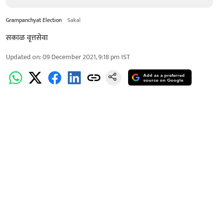
Grampanchyat Election
Sakal
सकाळ वृत्तसेवा
Updated on
:
09 December 2021, 9:18 pm
IST
Add as a preferred
source on Google