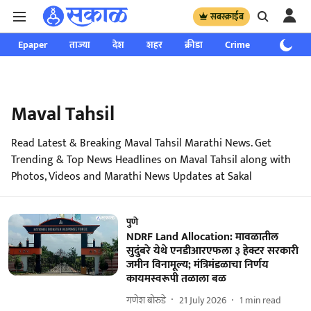
सबस्क्राईब
Epaper
ताज्या
देश
शहर
क्रीडा
Crime
साप्ताहिक
Maval Tahsil
Read Latest & Breaking Maval Tahsil Marathi News. Get
Trending & Top News Headlines on Maval Tahsil along with
Photos, Videos and Marathi News Updates at Sakal
पुणे
NDRF Land Allocation: मावळातील
सुदुंबरे येथे एनडीआरएफला ३ हेक्टर सरकारी
जमीन विनामूल्य; मंत्रिमंडळाचा निर्णय
कायमस्वरूपी तळाला बळ
गणेश बोरुडे
21 July 2026
1
min read