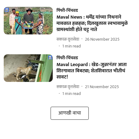
पिंपरी-चिंचवड
Maval News : धर्मेंद्र यांच्या निधनाने
मावळात हळहळ; दिलखुलास स्वभावामुळे
ग्रामस्थांशी होते घट्ट नाते
सकाळ वृत्तसेवा
26 November 2025
1
min read
पिंपरी-चिंचवड
Maval Leopard : खेड–जुन्नरनंतर आता
शिरगावात बिबट्या; शेतशिवारात भीतीचं
सावट!
सकाळ वृत्तसेवा
21 November 2025
1
min read
आणखी वाचा