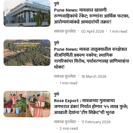
पुणे
Pune News: मावळात खासगी
रुग्णवाहिकांचे रॅकेट; रुग्णांना आर्थिक फटका,
आरोग्यमंत्र्यांकडे आमदारांची तक्रार!
सकाळ वृत्तसेवा
02 April 2026
1
min read
पुणे
Pune News: मावळ तालुक्यातील वनक्षेत्रात
वीजनिर्मिती प्रकल्प नकोच; स्थानिक
नागरिकांचा विरोध, पर्यावरणासह प्राणिमात्रांना
धोका!
सकाळ वृत्तसेवा
18 March 2026
1
min read
पुणे
Rose Export : मावळच्या गुलाबाचा
जगभरात डंका! निर्यात होणार ५५ लाख फुले;
आखाती देशांना ‘टॉप सिक्रेट’ची भुरळ
सकाळ वृत्तसेवा
11 February 2026
2
min read