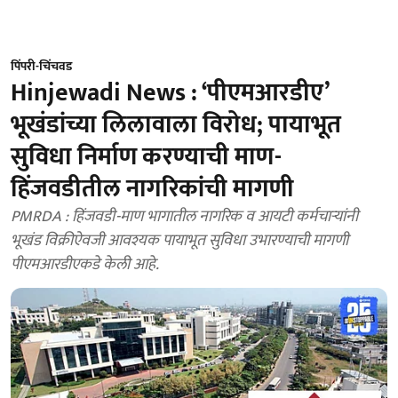
पिंपरी-चिंचवड
Hinjewadi News : ‘पीएमआरडीए’
भूखंडांच्या लिलावाला विरोध; पायाभूत
सुविधा निर्माण करण्याची माण-
हिंजवडीतील नागरिकांची मागणी
PMRDA : हिंजवडी-माण भागातील नागरिक व आयटी कर्मचाऱ्यांनी
भूखंड विक्रीऐवजी आवश्यक पायाभूत सुविधा उभारण्याची मागणी
पीएमआरडीएकडे केली आहे.