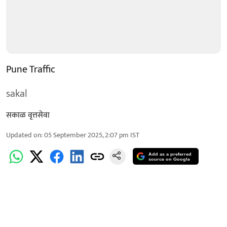
Pune Traffic
sakal
सकाळ वृत्तसेवा
Updated on
:
05 September 2025, 2:07 pm
IST
Add as a preferred
source on Google