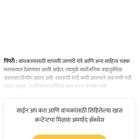
पिंपरी :
बांधकामासाठी वापरली जाणारी यंत्रे आणि अन्य साहित्य चक्क
भररस्त्यात ठेवण्यात आली आहेत. त्यामुळे सार्वजनिक वाहतुकीला
अडथळा निर्माण झाला आहे. रस्त्याची रुंदी कमी झाल्याने वाहनांची गर्दी
वाढत असून, नागरिकांना कोंडीचा त्रास सहन करावा आहे.
साईन अप करा आणि वाचकांसाठी लिहिलेल्या खास
कन्टेन्टचा मिळवा अमर्याद ॲक्सेस