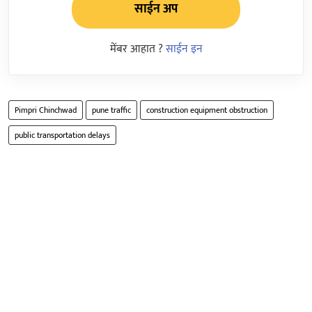
साईन अप
मेंबर आहात ?
साईन इन
Pimpri Chinchwad
pune traffic
construction equipment obstruction
public transportation delays