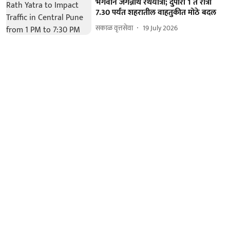
भगवान जगन्नाथ रथयात्रा; दुपारी 1 ते रात्री
7.30 पर्यंत शहरातील वाहतुकीत मोठे बदल
सकाळ वृत्तसेवा
19 July 2026