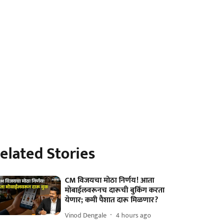
elated Stories
CM विजयचा मोठा निर्णय! आता
मोबाईलवरूनच दारूची बुकिंग करता
येणार; कमी पैशात दारू मिळणार?
Vinod Dengale
4 hours ago