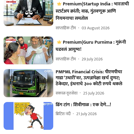
Premium|Startup India : भारताची
स्टार्टअप क्रांती; वाढ, गुंतवणूक आणि
नियमनाचा समतोल
साप्ताहिक टीम
03 August 2026
Premium|Guru Purnima : गुरूंनी
घडवलं आयुष्य!
साप्ताहिक टीम
29 July 2026
PMPML Financial Crisis: पीएमपीचा
गाडा ‘उधारी’वर, उत्पन्नापेक्षा खर्च दुप्पट;
ठेकेदार, इंधनाचे ३०० कोटी रुपये थकले
सकाळ वृत्तसेवा
25 July 2026
ढिंग टांग : शिवीगाळ : एक देणे...!
ब्रिटिश नंदी
21 July 2026