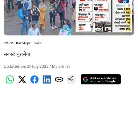
PMPML Bus Stops
Sakal
सकाळ वृत्तसेवा
Updated on
:
24 July 2025, 11:15 am
IST
Add as a preferred
source on Google