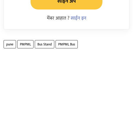
साईन अप
मेंबर आहात ?
साईन इन
pune
PMPML
Bus Stand
PMPML Bus