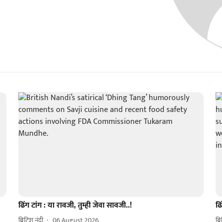
ढिंग टांग : या रावजी, तुम्ही जेवा सावजी..!
ढि
ब्रिटिश नंदी
06 August 2026
ब्र