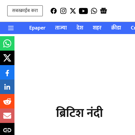
सबस्क्राईब करा
Epaper
ताज्या
देश
शहर
क्रीडा
C
ब्रिटिश नंदी