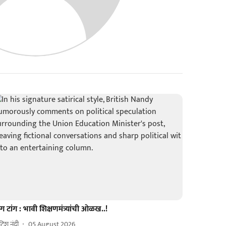
ंग टांग : भावी शिक्षणमंत्र्यांची ओळख..!
िटिश नंदी
05 August 2026