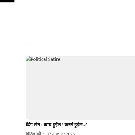
ढिंग टांग : काय हुईल? कस्सं हुईल..?
ब्रिटिश नंदी
07 August 2026