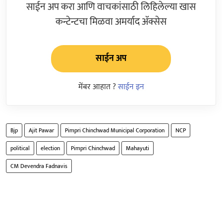
साईन अप करा आणि वाचकांसाठी लिहिलेल्या खास
कन्टेन्टचा मिळवा अमर्याद ॲक्सेस
साईन अप
मेंबर आहात ?
साईन इन
Bjp
Ajit Pawar
Pimpri Chinchwad Municipal Corporation
NCP
political
election
Pimpri Chinchwad
Mahayuti
CM Devendra Fadnavis