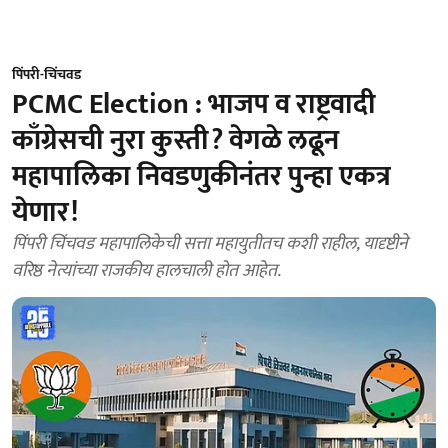
पिंपरी-चिंचवड
PCMC Election : भाजप व राष्ट्रवादी
काँग्रेसची नुरा कुस्ती? वेगळे लढून
महापालिका निवडणुकीनंतर पुन्हा एकत्र
येणार!
पिंपरी चिंचवड महापालिकेची सत्ता महायुतीतच कशी राहील, यादृष्टीने
वरिष्ठ नेत्यांच्या राजकीय हालचाली होत आहेत.