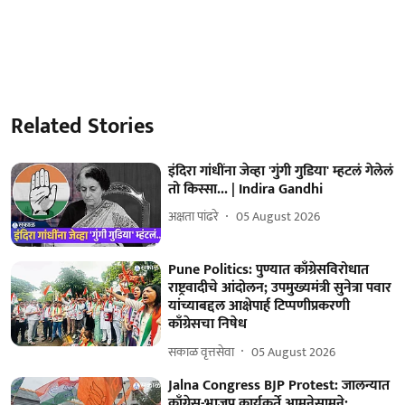
Related Stories
इंदिरा गांधींना जेव्हा 'गुंगी गुडिया' म्हटलं गेलेलं
तो किस्सा... | Indira Gandhi
अक्षता पांढरे
05 August 2026
Pune Politics: पुण्यात काँग्रेसविरोधात
राष्ट्रवादीचे आंदोलन; उपमुख्यमंत्री सुनेत्रा पवार
यांच्याबद्दल आक्षेपार्ह टिप्पणीप्रकरणी
काँग्रेसचा निषेध
सकाळ वृत्तसेवा
05 August 2026
Jalna Congress BJP Protest: जालन्यात
काँग्रेस-भाजप कार्यकर्ते आमनेसामने;