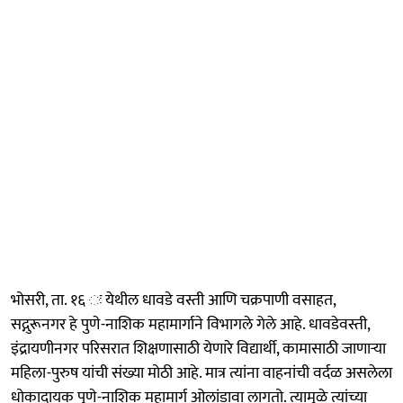
भोसरी, ता. १६ ः येथील धावडे वस्ती आणि चक्रपाणी वसाहत,
सद्गुरूनगर हे पुणे-नाशिक महामार्गाने विभागले गेले आहे. धावडेवस्ती,
इंद्रायणीनगर परिसरात शिक्षणासाठी येणारे विद्यार्थी, कामासाठी जाणाऱ्या
महिला-पुरुष यांची संख्या मोठी आहे. मात्र त्यांना वाहनांची वर्दळ असलेला
धोकादायक पुणे-नाशिक महामार्ग ओलांडावा लागतो. त्यामुळे त्यांच्या