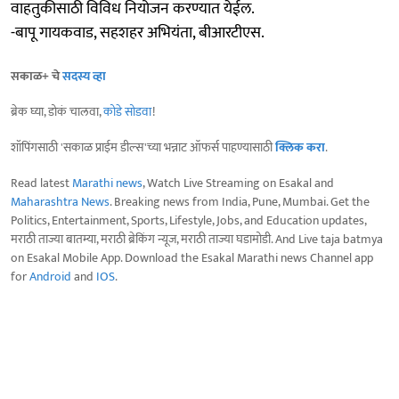
वाहतुकीसाठी विविध नियोजन करण्यात येईल.
-बापू गायकवाड, सहशहर अभियंता, बीआरटीएस.
सकाळ+ चे
सदस्य व्हा
ब्रेक घ्या, डोकं चालवा,
कोडे सोडवा
!
शॉपिंगसाठी 'सकाळ प्राईम डील्स'च्या भन्नाट ऑफर्स पाहण्यासाठी
क्लिक करा
.
Read latest
Marathi news
, Watch Live Streaming on Esakal and
Maharashtra News
. Breaking news from India, Pune, Mumbai. Get the
Politics, Entertainment, Sports, Lifestyle, Jobs, and Education updates,
मराठी ताज्या बातम्या, मराठी ब्रेकिंग न्यूज, मराठी ताज्या घडामोडी. And Live taja batmya
on Esakal Mobile App. Download the Esakal Marathi news Channel app
for
Android
and
IOS
.