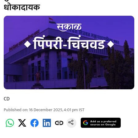
धोकादायक
CD
Published on
:
16 December 2025, 4:01 pm
IST
Add as a preferred
source on Google