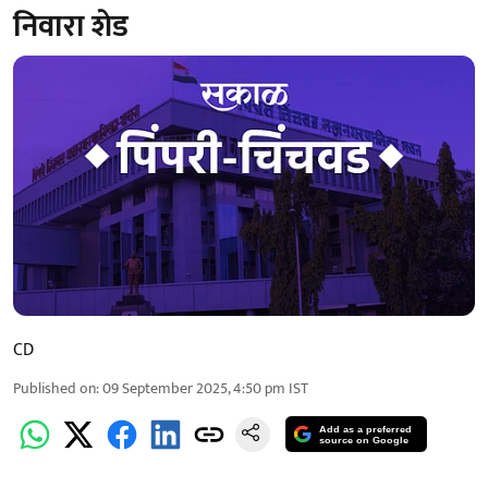
निवारा शेड
CD
Published on
:
09 September 2025, 4:50 pm
IST
Add as a preferred
source on Google