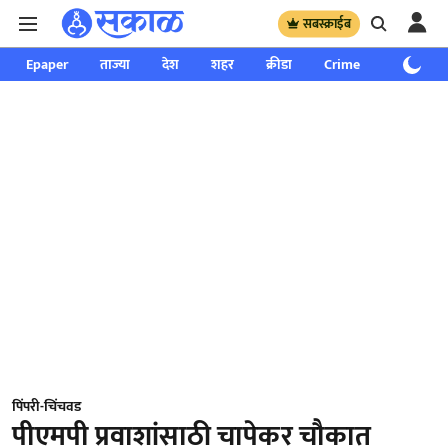
सबस्क्राईब
Epaper
ताज्या
देश
शहर
क्रीडा
Crime
साप्ताहिक
पिंपरी-चिंचवड
पीएमपी प्रवाशांसाठी चापेकर चौकात