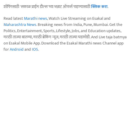
शॉपिंगसाठी 'सकाळ प्राईम डील्स'च्या भन्नाट ऑफर्स पाहण्यासाठी
क्लिक करा
.
Read latest
Marathi news
, Watch Live Streaming on Esakal and
Maharashtra News
. Breaking news from India, Pune, Mumbai. Get the
Politics, Entertainment, Sports, Lifestyle, Jobs, and Education updates,
मराठी ताज्या बातम्या, मराठी ब्रेकिंग न्यूज, मराठी ताज्या घडामोडी. And Live taja batmya
on Esakal Mobile App. Download the Esakal Marathi news Channel app
for
Android
and
IOS
.