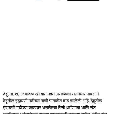
देहू, ता. १६ ः मावळ खोऱ्यात पडत असलेल्या संततधार पावसाने
देहूतील इंद्रायणी नदीच्या पाणी पातळीत वाढ झालेली आहे. देहूतील
इंद्रायणी नदीच्या काठावर असलेल्या पित्ती धर्मशाळा आणि संत