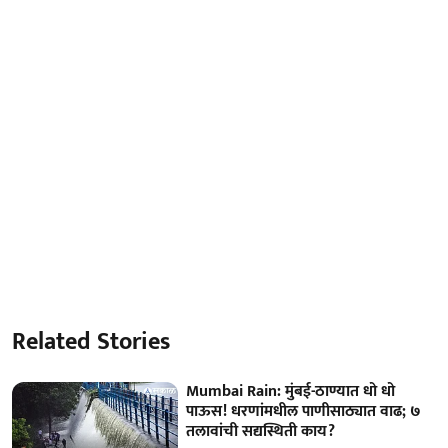
Related Stories
Mumbai Rain: मुंबई-ठाण्यात धो धो
पाऊस! धरणांमधील पाणीसाठ्यात वाढ; ७
तलावांची सद्यस्थिती काय?